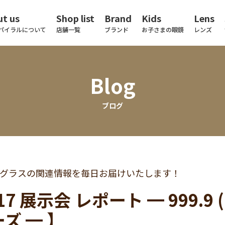
t us
Shop list
Brand
Kids
Lens
パイラルについて
店舗一覧
ブランド
お子さまの眼鏡
レンズ
Blog
ブログ
グラスの関連情報を毎日お届けいたします！
017 展示会 レポート ━ 999.9
ズ ━ 】