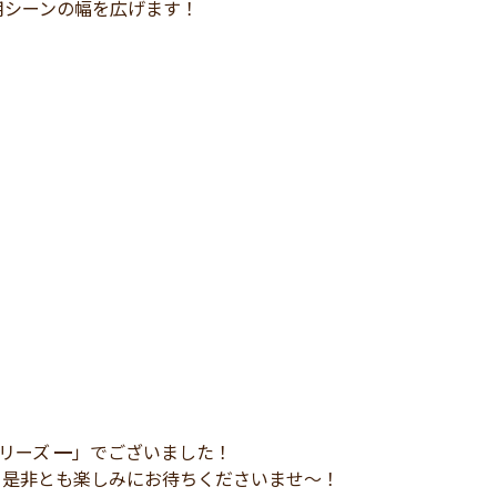
用シーンの幅を広げます！
15シリーズ ━」でございました！
、是非とも楽しみにお待ちくださいませ～！