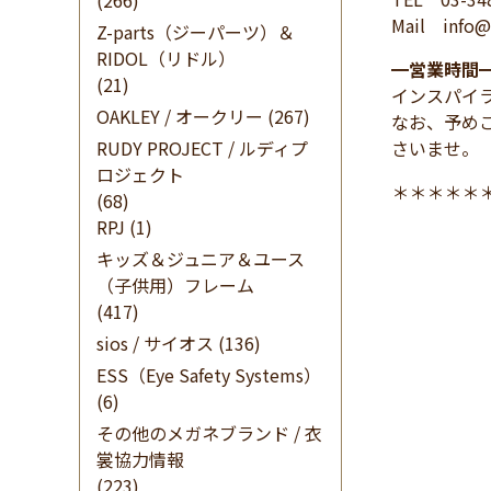
(266)
Mail info@i
Z-parts（ジーパーツ）＆
RIDOL（リドル）
━
営業時間
(21)
インスパイ
OAKLEY / オークリー
(267)
なお、予め
RUDY PROJECT / ルディプ
さいませ。
ロジェクト
＊＊＊＊＊
(68)
RPJ
(1)
キッズ＆ジュニア＆ユース
（子供用）フレーム
(417)
sios / サイオス
(136)
ESS（Eye Safety Systems）
(6)
その他のメガネブランド / 衣
裳協力情報
(223)