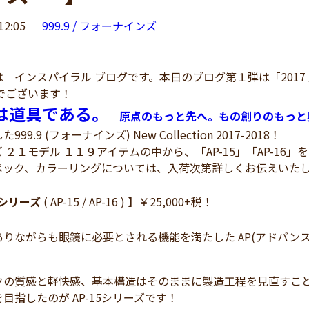
12:05
｜
999.9 / フォーナインズ
インスパイラル ブログです。本日のブログ第１弾は「2017 展示会レ
でございます！
は道具である。
原点のもっと先へ。もの創りのもっと
99.9 (フォーナインズ) New Collection 2017-2018！
 ２１モデル １１９アイテムの中から、「AP-15」「AP-16
ペック、カラーリングについては、入荷次第詳しくお伝えいた
シリーズ
( AP-15 / AP-16 ) 】￥25,000+税！
りながらも眼鏡に必要とされる機能を満たした AP(アドバン
クの質感と軽快感、基本構造はそのままに製造工程を見直すこと
目指したのが AP-15シリーズです！