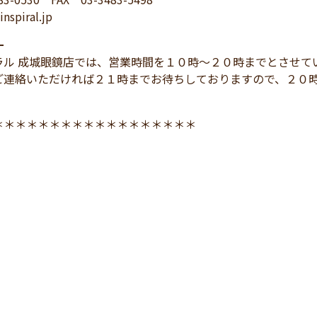
nspiral.jp
━
ラル 成城眼鏡店では、営業時間を１０時～２０時までとさせて
ご連絡いただければ２１時までお待ちしておりますので、２０
＊＊＊＊＊＊＊＊＊＊＊＊＊＊＊＊＊＊