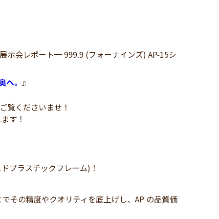
ポート━ 999.9 (フォーナインズ) AP-15シ
奥へ。
』
」をご覧くださいませ！
します！
スドプラスチックフレーム)！
でその精度やクオリティを底上げし、AP の品質価