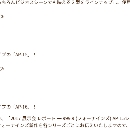
もちろんビジネスシーンでも映える２型をラインナップし、使
≫
プの「AP-15」！
≫
プの「AP-16」！
「2017 展示会 レポート ━ 999.9 (フォーナインズ) AP-
フォーナインズ新作を各シリーズごとにお伝えいたしますので