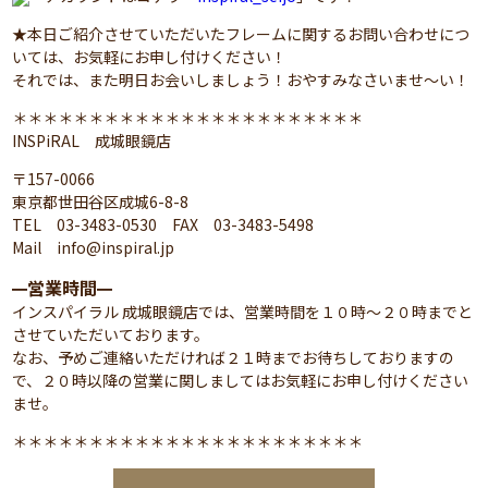
★本日ご紹介させていただいたフレームに関するお問い合わせにつ
いては、お気軽にお申し付けください！
それでは、また明日お会いしましょう！おやすみなさいませ～い！
＊＊＊＊＊＊＊＊＊＊＊＊＊＊＊＊＊＊＊＊＊＊＊
INSPiRAL 成城眼鏡店
〒157-0066
東京都世田谷区成城6-8-8
TEL 03-3483-0530 FAX 03-3483-5498
Mail info@inspiral.jp
営業時間
━
━
インスパイラル 成城眼鏡店では、営業時間を１０時～２０時までと
させていただいております。
なお、予めご連絡いただければ２１時までお待ちしておりますの
で、２０時以降の営業に関しましてはお気軽にお申し付けください
ませ。
＊＊＊＊＊＊＊＊＊＊＊＊＊＊＊＊＊＊＊＊＊＊＊