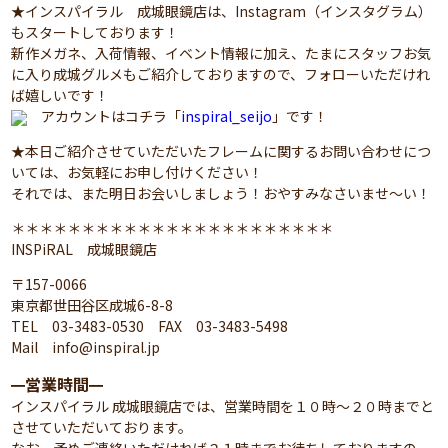
★インスパイラル 成城眼鏡店は、Instagram（インスタグラム）
もスタートしております！
新作メガネ、入荷情報、イベント情報に加え、たまにスタッフお気
に入り成城グルメもご紹介しておりますので、フォローいただけれ
ば嬉しいです！
アカウントはコチラ「
inspiral_seijo
」です！
★本日ご紹介させていただいたフレームに関するお問い合わせにつ
いては、お気軽にお申し付けください！
それでは、また明日お会いしましょう！おやすみなさいませ～い！
＊＊＊＊＊＊＊＊＊＊＊＊＊＊＊＊＊＊＊＊＊＊＊
INSPiRAL 成城眼鏡店
〒157-0066
東京都世田谷区成城6-8-8
TEL 03-3483-0530 FAX 03-3483-5498
Mail info@inspiral.jp
営業時間
━
━
インスパイラル 成城眼鏡店では、営業時間を１０時～２０時までと
させていただいております。