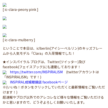
[ ic-clara-peony pink ]
[ ic-clara-mulberry ]
ということで本日は、ic!berlin(アイシーベルリン)のキッズフレー
ムから人気モデル「Clara」の入荷情報でした！
★インスパイラル ブログは、Twitter(ツイッター)及び
facebook(フェイスブック)にも連動しております！
https://twitter.com/INSPIRALISM
(twitterアカウントは
「INSPIRALISM」です！)
INSPIRAL成城眼鏡店 facebookページ
※(いいね！ボタンをクリックしていただくと最新情報をご覧いただ
けます！)
超速報やブログ以外でのアレコレなど様々な情報をご覧いただける
かと思いますので、どうぞよろしくお願いいたします。