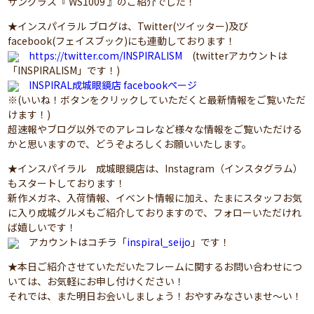
サングラス『 WS1009 』のご紹介でした！
★インスパイラル ブログは、Twitter(ツイッター)及び
facebook(フェイスブック)にも連動しております！
https://twitter.com/INSPIRALISM
(twitterアカウントは
「INSPIRALISM」です！)
INSPIRAL成城眼鏡店 facebookページ
※(いいね！ボタンをクリックしていただくと最新情報をご覧いただ
けます！)
超速報やブログ以外でのアレコレなど様々な情報をご覧いただける
かと思いますので、どうぞよろしくお願いいたします。
★インスパイラル 成城眼鏡店は、Instagram（インスタグラム）
もスタートしております！
新作メガネ、入荷情報、イベント情報に加え、たまにスタッフお気
に入り成城グルメもご紹介しておりますので、フォローいただけれ
ば嬉しいです！
アカウントはコチラ「
inspiral_seijo
」です！
★本日ご紹介させていただいたフレームに関するお問い合わせにつ
いては、お気軽にお申し付けください！
それでは、また明日お会いしましょう！おやすみなさいませ～い！