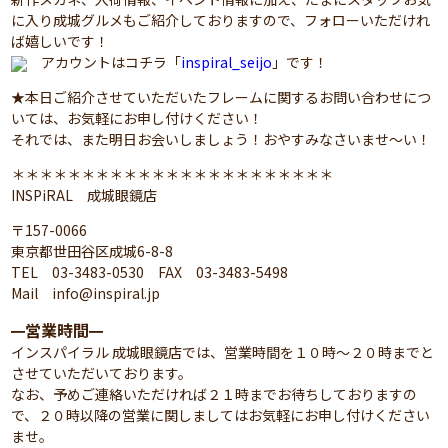
に入り成城グルメもご紹介しておりますので、フォローいただけれ
ば嬉しいです！
アカウントはコチラ「
inspiral_seijo
」です！
★本日ご紹介させていただいたフレームに関するお問い合わせにつ
いては、お気軽にお申し付けください！
それでは、また明日お会いしましょう！おやすみなさいませ～い！
＊＊＊＊＊＊＊＊＊＊＊＊＊＊＊＊＊＊＊＊＊＊＊
INSPiRAL 成城眼鏡店
〒157-0066
東京都世田谷区成城6-8-8
TEL 03-3483-0530 FAX 03-3483-5498
Mail info@inspiral.jp
営業時間
━
━
インスパイラル 成城眼鏡店では、営業時間を１０時～２０時までと
させていただいております。
なお、予めご連絡いただければ２１時までお待ちしておりますの
で、２０時以降の営業に関しましてはお気軽にお申し付けください
ませ。