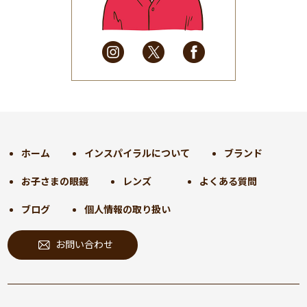
2025年4月
(32)
2025年3月
(31)
2025年2月
(28)
2025年1月
(34)
2024年12月
(35)
2024年11月
(30)
2024年10月
(31)
2024年9月
(30)
ホーム
インスパイラルについて
ブランド
2024年8月
(33)
お子さまの眼鏡
レンズ
よくある質問
2024年7月
(31)
2024年6月
(30)
ブログ
個人情報の取り扱い
2024年5月
(32)
お問い合わせ
2024年4月
(32)
2024年3月
(31)
2024年2月
(31)