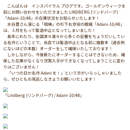
こんばんは インスパイラル ブログです。ゴールデンウィークを
前にお問い合わせをいただきました LINDBERG (リンドバーグ)
「Adani-10/48」の在庫状況をお知らせいたします！
水谷豊さん演じる「相棒」の杉下右京役の眼鏡「Adani-10/48」
は、３月をもって製造中止となってしまいました！
長年にわたり、全国津々浦々から多くの反響をちょうだいしてい
る名作ということで、当店では製造中止となる前に複数本（過去例
にないほどの本数）オーダーをして確保いたしております！
しかしながら、今後新たにオーダーすることはできないため、確
保した在庫がなくなり次第入手ができなくなってしまうことに変わ
りはございません！
「いつの日か名作 Adani を！」という方がいらっしゃいました
ら、ぜひともお見逃しなきようお願いいたします！
「Lindberg (リンドバーグ) / Adani-10/48」