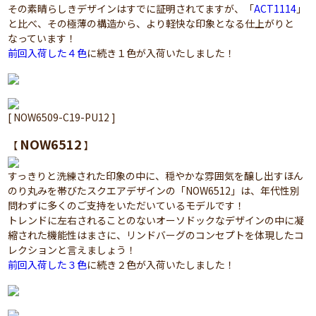
その素晴らしきデザインはすでに証明されてますが、「
ACT1114
」
と比べ、その極薄の構造から、より軽快な印象となる仕上がりと
なっています！
前回入荷した４色
に続き１色が入荷いたしました！
[ NOW6509-C19-PU12 ]
NOW6512
【
】
すっきりと洗練された印象の中に、穏やかな雰囲気を醸し出すほん
のり丸みを帯びたスクエアデザインの「NOW6512」は、年代性別
問わずに多くのご支持をいただいているモデルです！
トレンドに左右されることのないオーソドックなデザインの中に凝
縮された機能性はまさに、リンドバーグのコンセプトを体現したコ
レクションと言えましょう！
前回入荷した３色
に続き２色が入荷いたしました！