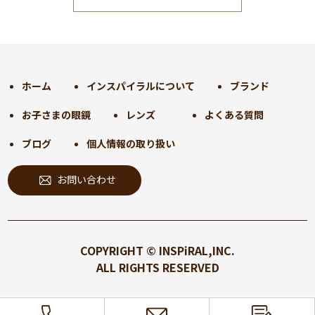
2024年12月
(35)
2024年11月
(30)
2024年10月
(31)
2024年9月
(30)
ホーム
インスパイラルについて
ブランド
2024年8月
(33)
お子さまの眼鏡
レンズ
よくある質問
2024年7月
(31)
2024年6月
(30)
ブログ
個人情報の取り扱い
2024年5月
(32)
お問い合わせ
2024年4月
(32)
2024年3月
(31)
2024年2月
(31)
2024年1月
(45)
COPYRIGHT © INSPiRAL,INC.
2023年12月
(31)
ALL RIGHTS RESERVED
2023年11月
(32)
2023年10月
(31)