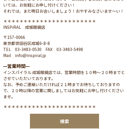
いては、お気軽にお申し付けください！
それでは、また明日お会いしましょう！おやすみなさいませ～い！
＊＊＊＊＊＊＊＊＊＊＊＊＊＊＊＊＊＊＊＊＊＊＊
INSPiRAL 成城眼鏡店
〒157-0066
東京都世田谷区成城6-8-8
TEL 03-3483-0530 FAX 03-3483-5498
Mail info@inspiral.jp
営業時間
━
━
インスパイラル 成城眼鏡店では、営業時間を１０時～２０時までと
させていただいております。
なお、予めご連絡いただければ２１時までお待ちしておりますの
で、２０時以降の営業に関しましてはお気軽にお申し付けください
ませ。
＊＊＊＊＊＊＊＊＊＊＊＊＊＊＊＊＊＊＊＊＊＊＊
検索