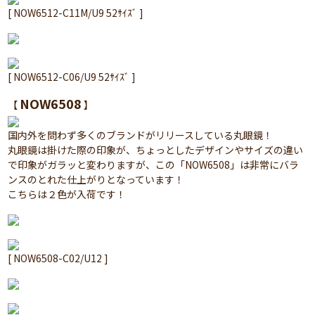
[ NOW6512-C11M/U9 52ｻｲｽﾞ ]
[ NOW6512-C06/U9 52ｻｲｽﾞ ]
NOW6508
【
】
国内外を問わず多くのブランドがリリースしている丸眼鏡！
丸眼鏡は掛けた際の印象が、ちょっとしたデザインやサイズの違い
で印象がガラッと変わりますが、この「NOW6508」は非常にバラ
ンスのとれた仕上がりとなっています！
こちらは２色が入荷です！
[ NOW6508-C02/U12 ]