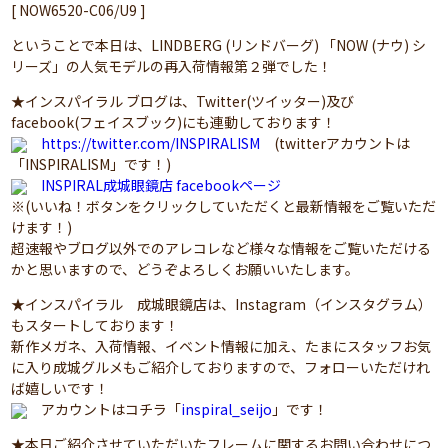
[ NOW6520-C06/U9 ]
ということで本日は、LINDBERG (リンドバーグ) 「NOW (ナウ) シ
リーズ」の人気モデルの再入荷情報第２弾でした！
★インスパイラル ブログは、Twitter(ツイッター)及び
facebook(フェイスブック)にも連動しております！
https://twitter.com/INSPIRALISM
(twitterアカウントは
「INSPIRALISM」です！)
INSPIRAL成城眼鏡店 facebookページ
※(いいね！ボタンをクリックしていただくと最新情報をご覧いただ
けます！)
超速報やブログ以外でのアレコレなど様々な情報をご覧いただける
かと思いますので、どうぞよろしくお願いいたします。
★インスパイラル 成城眼鏡店は、Instagram（インスタグラム）
もスタートしております！
新作メガネ、入荷情報、イベント情報に加え、たまにスタッフお気
に入り成城グルメもご紹介しておりますので、フォローいただけれ
ば嬉しいです！
アカウントはコチラ「
inspiral_seijo
」です！
★本日ご紹介させていただいたフレームに関するお問い合わせにつ