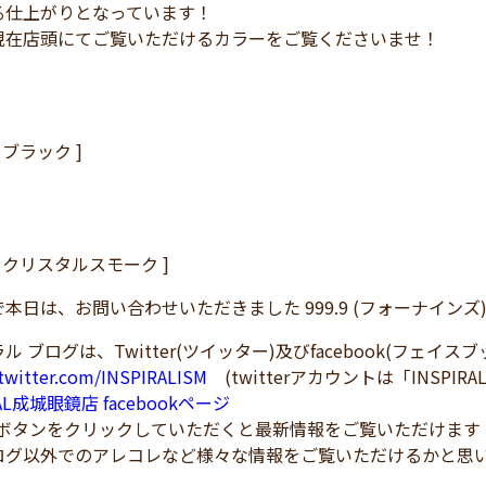
る仕上がりとなっています！
現在店頭にてご覧いただけるカラーをご覧くださいませ！
 / ブラック ]
88 / クリスタルスモーク ]
本日は、お問い合わせいただきました 999.9 (フォーナインズ
ル ブログは、Twitter(ツイッター)及びfacebook(フェイ
/twitter.com/INSPIRALISM
(twitterアカウントは「INSPIRA
RAL成城眼鏡店 facebookページ
！ボタンをクリックしていただくと最新情報をご覧いただけます
ログ以外でのアレコレなど様々な情報をご覧いただけるかと思