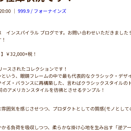
20:00
｜
999.9 / フォーナインズ
インスパイラル ブログです。お問い合わせいただきました 999.
す！
】￥32,000+税！
リリースされたコレクションです！
ンという、眼鏡フレームの中で最も代表的なクラシック・デザ
サイズ・バランスに再構築した、言わばクラシックスタイルの
程前のアメリカンスタイルを彷彿とさせるテンプル！
な雰囲気を感じさせつつ、プロダクトとしての質感(モノとしての
かかる負荷を吸収しつつ、柔らかな掛け心地を生み出す「逆ア