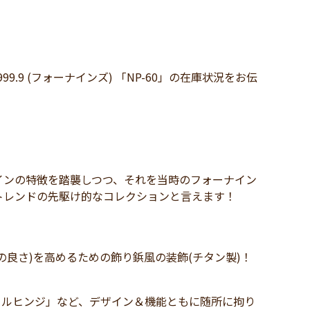
9 (フォーナインズ) 「NP-60」の在庫状況をお伝
インの特徴を踏襲しつつ、それを当時のフォーナイン
トレンドの先駆け的なコレクションと言えます！
良さ)を高めるための飾り鋲風の装飾(チタン製)！
ールヒンジ」など、デザイン＆機能ともに随所に拘り