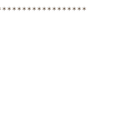
＊＊＊＊＊＊＊＊＊＊＊＊＊＊＊＊＊＊