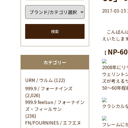
2017-03-15 
こんばんは 
検索
えいたしま
NP-60
【
カテゴリー
2008年に
ウェリント
URM / ウルム
(122)
ズが考える
50～60年
999.9 / フォーナインズ
(2,026)
999.9 feelsun / フォーナイン
クラシカル
ズ・フィールサン
(236)
FN/FOURNINES / エフエヌ
フレームに