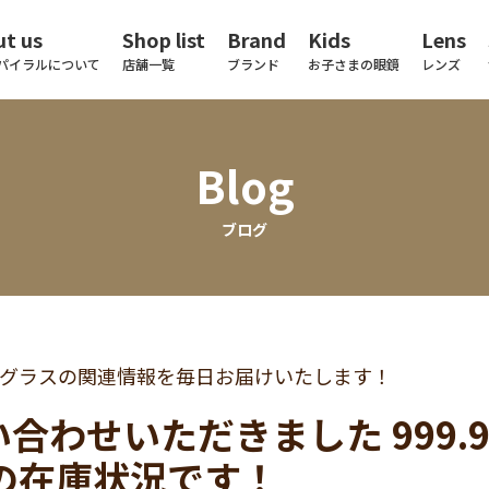
t us
Shop list
Brand
Kids
Lens
パイラルについて
店舗一覧
ブランド
お子さまの眼鏡
レンズ
Blog
ブログ
グラスの関連情報を毎日お届けいたします！
合わせいただきました 999.9 
」の在庫状況です！