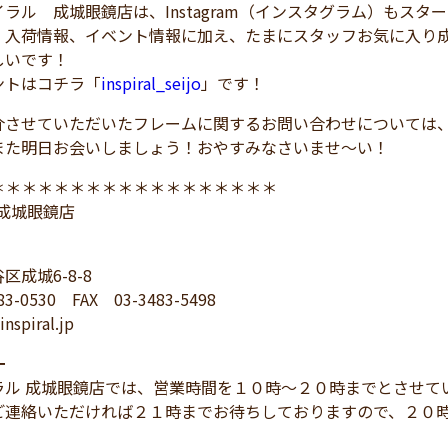
ラル 成城眼鏡店は、Instagram（インスタグラム）もスタ
、入荷情報、イベント情報に加え、たまにスタッフお気に入り
しいです！
トはコチラ「
inspiral_seijo
」です！
介させていただいたフレームに関するお問い合わせについては
また明日お会いしましょう！おやすみなさいませ～い！
＊＊＊＊＊＊＊＊＊＊＊＊＊＊＊＊＊＊
L 成城眼鏡店
区成城6-8-8
83-0530 FAX 03-3483-5498
nspiral.jp
━
ラル 成城眼鏡店では、営業時間を１０時～２０時までとさせて
ご連絡いただければ２１時までお待ちしておりますので、２０