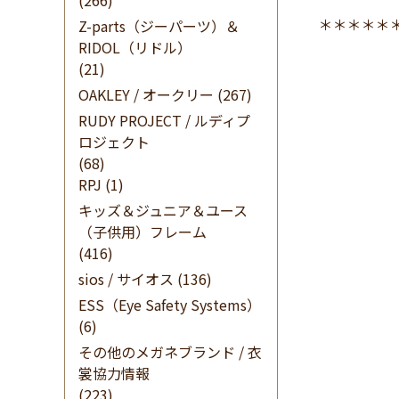
(266)
＊＊＊＊＊
Z-parts（ジーパーツ）＆
RIDOL（リドル）
(21)
OAKLEY / オークリー
(267)
RUDY PROJECT / ルディプ
ロジェクト
(68)
RPJ
(1)
キッズ＆ジュニア＆ユース
（子供用）フレーム
(416)
sios / サイオス
(136)
ESS（Eye Safety Systems）
(6)
その他のメガネブランド / 衣
裳協力情報
(223)