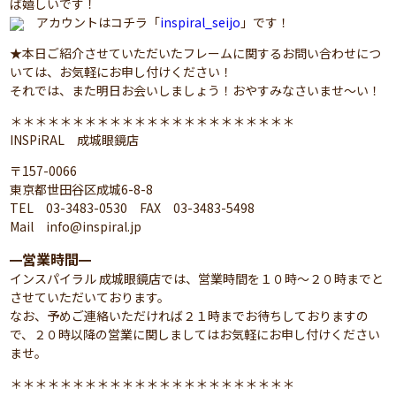
ば嬉しいです！
アカウントはコチラ「
inspiral_seijo
」です！
★本日ご紹介させていただいたフレームに関するお問い合わせにつ
いては、お気軽にお申し付けください！
それでは、また明日お会いしましょう！おやすみなさいませ～い！
＊＊＊＊＊＊＊＊＊＊＊＊＊＊＊＊＊＊＊＊＊＊＊
INSPiRAL 成城眼鏡店
〒157-0066
東京都世田谷区成城6-8-8
TEL 03-3483-0530 FAX 03-3483-5498
Mail info@inspiral.jp
営業時間
━
━
インスパイラル 成城眼鏡店では、営業時間を１０時～２０時までと
させていただいております。
なお、予めご連絡いただければ２１時までお待ちしておりますの
で、２０時以降の営業に関しましてはお気軽にお申し付けください
ませ。
＊＊＊＊＊＊＊＊＊＊＊＊＊＊＊＊＊＊＊＊＊＊＊