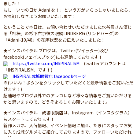
ました！
もし「いつの日か Adani を！」という方がいらっしゃいましたら、
お見逃しなきようお願いいたします！
ということで本日は、お問い合わせいただきました水谷豊さん演じ
る「相棒」の杉下右京役の眼鏡LINDBERG (リンドバーグ)の
「Adani-10/48」の在庫状況をお伝えいたしました！
★インスパイラル ブログは、Twitter(ツイッター)及び
facebook(フェイスブック)にも連動しております！
https://twitter.com/INSPIRALISM
(twitterアカウントは
「INSPIRALISM」です！)
INSPIRAL成城眼鏡店 facebookページ
※(いいね！ボタンをクリックしていただくと最新情報をご覧いただ
けます！)
超速報やブログ以外でのアレコレなど様々な情報をご覧いただける
かと思いますので、どうぞよろしくお願いいたします。
★インスパイラル 成城眼鏡店は、Instagram（インスタグラム）
もスタートしております！
新作メガネ、入荷情報、イベント情報に加え、たまにスタッフお気
に入り成城グルメもご紹介しておりますので、フォローいただけれ