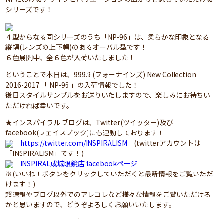
シリーズです！
４型からなる同シリーズのうち「NP-96」は、柔らかな印象となる
縦幅(レンズの上下幅)のあるオーバル型です！
６色展開中、全６色が入荷いたしました！
ということで本日は、999.9 (フォーナインズ) New Collection
2016-2017 「 NP-96 」の入荷情報でした！
後日スタイルサンプルをお送りいたしますので、楽しみにお待ちい
ただければ幸いです。
★インスパイラル ブログは、Twitter(ツイッター)及び
facebook(フェイスブック)にも連動しております！
https://twitter.com/INSPIRALISM
(twitterアカウントは
「INSPIRALISM」です！)
INSPIRAL成城眼鏡店 facebookページ
※(いいね！ボタンをクリックしていただくと最新情報をご覧いただ
けます！)
超速報やブログ以外でのアレコレなど様々な情報をご覧いただける
かと思いますので、どうぞよろしくお願いいたします。