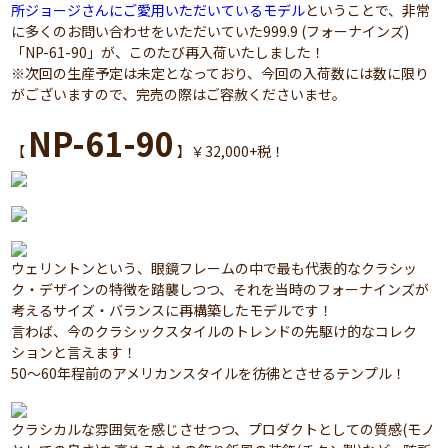
所ジョージさんにご愛用いただいているモデル
ということで、非常
に多くのお問い合わせをいただいていた999.9 (フォーナインズ)
「NP-61-90」が、このたび再入荷いたしました！
※次回の生産予定は未定となっており、今回の入荷数には数に限り
がございますので、完売の際はご容赦くださいませ。
NP-61-90
【
】￥32,000+税！
ウェリントンという、眼鏡フレームの中で最も代表的なクラシッ
ク・デザインの特徴を踏襲しつつ、それを当時のフォーナインズが
考えるサイズ・バランスに再構築したモデルです！
言わば、今のクラシックスタイルのトレンドの先駆け的なコレク
ションと言えます！
50～60年程前のアメリカンスタイルを彷彿とさせるテンプル！
クラシカルな雰囲気を感じさせつつ、プロダクトとしての質感(モノ