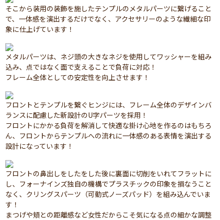
そこから装用の装飾を施したテンプルのメタルパーツに繋げること
で、一体感を演出するだけでなく、アクセサリーのような繊細な印
象に仕上げています！
メタルパーツは、ネジ頭の大きなネジを使用してワッシャーを組み
込み、点ではなく面で支えることで負荷に対応！
フレーム全体としての安定性を向上させます！
フロントとテンプルを繋ぐヒンジには、フレーム全体のデザインバ
ランスに配慮した新設計のU字パーツを採用！
フロントにかかる負荷を解消して快適な掛け心地を作るのはもちろ
ん、フロントからテンプルへの流れに一体感のある表情を演出する
設計になっています！
フロントの鼻出しをしたをした後に裏面に切削をいれてフラットに
し、フォーナインズ独自の機構でプラスチックの印象を損なうこと
なく、クリングスパーツ（可動式ノーズパッド）を組み込んでいま
す！
まつげや頬との距離感など女性だからこそ気になる点の細かな調整