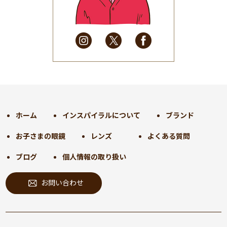
2025年4月
(32)
2025年3月
(31)
2025年2月
(28)
2025年1月
(34)
2024年12月
(35)
2024年11月
(30)
2024年10月
(31)
2024年9月
(30)
ホーム
インスパイラルについて
ブランド
2024年8月
(33)
お子さまの眼鏡
レンズ
よくある質問
2024年7月
(31)
2024年6月
(30)
ブログ
個人情報の取り扱い
2024年5月
(32)
お問い合わせ
2024年4月
(32)
2024年3月
(31)
2024年2月
(31)