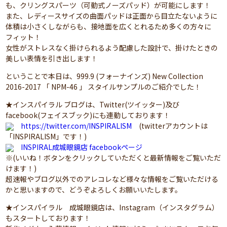
も、クリングスパーツ（可動式ノーズパッド）が可能にします！
また、レディースサイズの曲面パッドは正面から目立たないように
体積は小さくしながらも、接地面を広くとれるため多くの方々に
フィット！
女性がストレスなく掛けられるよう配慮した設計で、掛けたときの
美しい表情を引き出します！
ということで本日は、999.9 (フォーナインズ) New Collection
2016-2017 「 NPM-46 」 スタイルサンプルのご紹介でした！
★インスパイラル ブログは、Twitter(ツイッター)及び
facebook(フェイスブック)にも連動しております！
https://twitter.com/INSPIRALISM
(twitterアカウントは
「INSPIRALISM」です！)
INSPIRAL成城眼鏡店 facebookページ
※(いいね！ボタンをクリックしていただくと最新情報をご覧いただ
けます！)
超速報やブログ以外でのアレコレなど様々な情報をご覧いただける
かと思いますので、どうぞよろしくお願いいたします。
★インスパイラル 成城眼鏡店は、Instagram（インスタグラム）
もスタートしております！