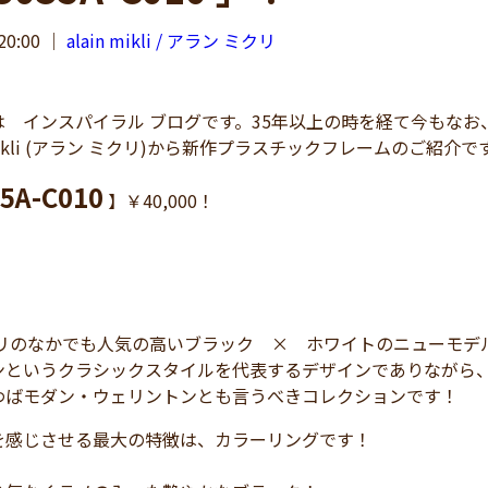
20:00
｜
alain mikli / アラン ミクリ
 インスパイラル ブログです。35年以上の時を経て今もなお
 mikli (アラン ミクリ)から新作プラスチックフレームのご紹介で
5A-C010
】￥40,000！
クリのなかでも人気の高いブラック × ホワイトのニューモデ
ンというクラシックスタイルを代表するデザインでありながら
わばモダン・ウェリントンとも言うべきコレクションです！
を感じさせる最大の特徴は、カラーリングです！