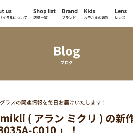
t us
Shop list
Brand
Kids
Lens
パイラルについて
店舗一覧
ブランド
お子さまの眼鏡
レンズ
Blog
ブログ
グラスの関連情報を毎日お届けいたします！
in mikli ( アラン ミクリ 
3035A-C010 」！