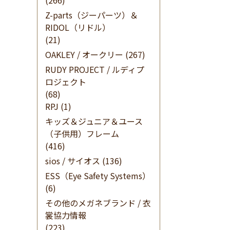
(266)
Z-parts（ジーパーツ）＆
RIDOL（リドル）
(21)
OAKLEY / オークリー
(267)
RUDY PROJECT / ルディプ
ロジェクト
(68)
RPJ
(1)
キッズ＆ジュニア＆ユース
（子供用）フレーム
(416)
sios / サイオス
(136)
ESS（Eye Safety Systems）
(6)
その他のメガネブランド / 衣
裳協力情報
(223)