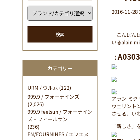
2016-11-28 
こんばんは
検索
いるalain
A0303
【
カテゴリー
URM / ウルム
(122)
999.9 / フォーナインズ
アラン ミ
(2,026)
ウェリント
999.9 feelsun / フォーナイン
させる、い
ズ・フィールサン
「新しさ」
(236)
FN/FOURNINES / エフエヌ