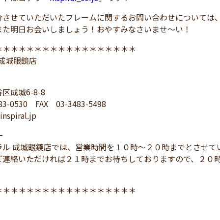
介させていただいたフレームに関するお問い合わせについては
また明日お会いしましょう！おやすみなさいませ～い！
＊＊＊＊＊＊＊＊＊＊＊＊＊＊＊＊＊＊
L 成城眼鏡店
区成城6-8-8
83-0530 FAX 03-3483-5498
nspiral.jp
━
ラル 成城眼鏡店では、営業時間を１０時～２０時までとさせて
ご連絡いただければ２１時までお待ちしておりますので、２０
＊＊＊＊＊＊＊＊＊＊＊＊＊＊＊＊＊＊