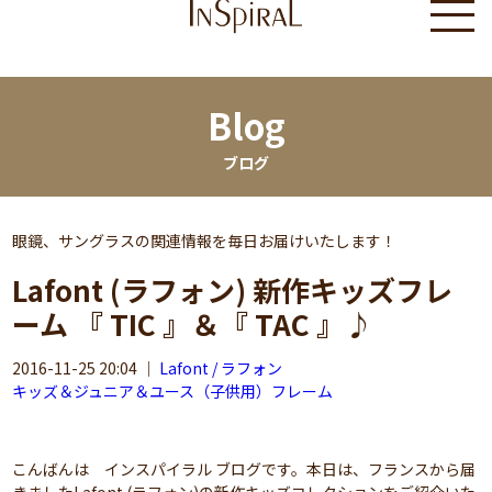
Blog
ブログ
眼鏡、サングラスの関連情報を毎日お届けいたします！
Lafont (ラフォン) 新作キッズフレ
ーム 『 TIC 』＆『 TAC 』♪
2016-11-25 20:04
｜
Lafont / ラフォン
キッズ＆ジュニア＆ユース（子供用）フレーム
こんばんは インスパイラル ブログです。本日は、フランスから届