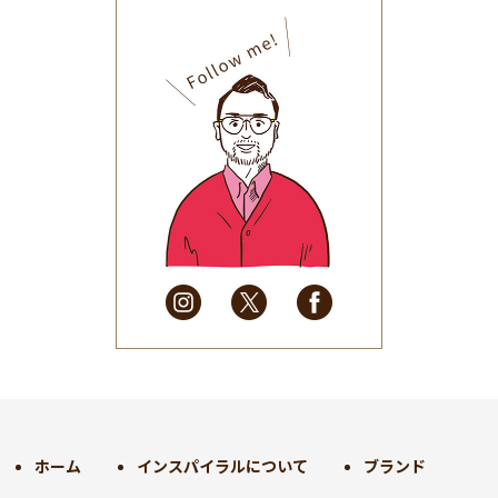
2025年11月
(30)
2025年10月
(32)
2025年9月
(30)
2025年8月
(31)
2025年7月
(37)
2025年6月
(48)
2025年5月
(41)
2025年4月
(32)
2025年3月
(31)
2025年2月
(28)
2025年1月
(34)
2024年12月
(35)
2024年11月
(30)
2024年10月
(31)
2024年9月
(30)
ホーム
インスパイラルについて
ブランド
2024年8月
(33)