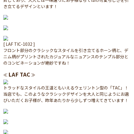
昇しており、大人とは一味違ったお子様ならではの可愛らしさを引
き立てるデザインといます！
[ LAF TIC-1032 ]
フロント部分のクラシックなスタイルを引き立てるホーン柄と、デ
ニム柄がプリントされたカジュアルなニュアンスのテンプル部分と
のコンビネーションが絶妙ですね！
LAF TAC
≪
≫
トラッドなスタイルの王道ともいえるウェリントン型の「TAC」！
当店でも、このようなクラシックデザインを大人と同じようにお選
びいただくお子様が、昨年あたりから少しずつ増えてきています！