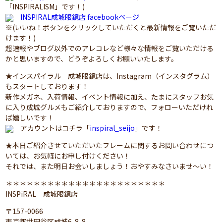
「INSPIRALISM」です！)
INSPIRAL成城眼鏡店 facebookページ
※(いいね！ボタンをクリックしていただくと最新情報をご覧いただ
けます！)
超速報やブログ以外でのアレコレなど様々な情報をご覧いただける
かと思いますので、どうぞよろしくお願いいたします。
★インスパイラル 成城眼鏡店は、Instagram（インスタグラム）
もスタートしております！
新作メガネ、入荷情報、イベント情報に加え、たまにスタッフお気
に入り成城グルメもご紹介しておりますので、フォローいただけれ
ば嬉しいです！
アカウントはコチラ「
inspiral_seijo
」です！
★本日ご紹介させていただいたフレームに関するお問い合わせにつ
いては、お気軽にお申し付けください！
それでは、また明日お会いしましょう！おやすみなさいませ～い！
＊＊＊＊＊＊＊＊＊＊＊＊＊＊＊＊＊＊＊＊＊＊＊
INSPiRAL 成城眼鏡店
〒157-0066
東京都世田谷区成城6-8-8