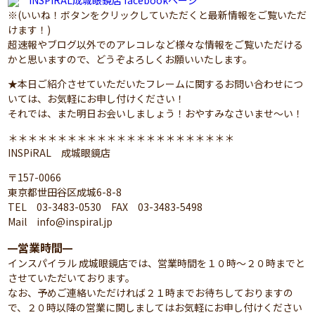
INSPIRAL成城眼鏡店 facebookページ
※(いいね！ボタンをクリックしていただくと最新情報をご覧いただ
けます！)
超速報やブログ以外でのアレコレなど様々な情報をご覧いただける
かと思いますので、どうぞよろしくお願いいたします。
★本日ご紹介させていただいたフレームに関するお問い合わせにつ
いては、お気軽にお申し付けください！
それでは、また明日お会いしましょう！おやすみなさいませ～い！
＊＊＊＊＊＊＊＊＊＊＊＊＊＊＊＊＊＊＊＊＊＊＊
INSPiRAL 成城眼鏡店
〒157-0066
東京都世田谷区成城6-8-8
TEL 03-3483-0530 FAX 03-3483-5498
Mail info@inspiral.jp
営業時間
━
━
インスパイラル 成城眼鏡店では、営業時間を１０時～２０時までと
させていただいております。
なお、予めご連絡いただければ２１時までお待ちしておりますの
で、２０時以降の営業に関しましてはお気軽にお申し付けください