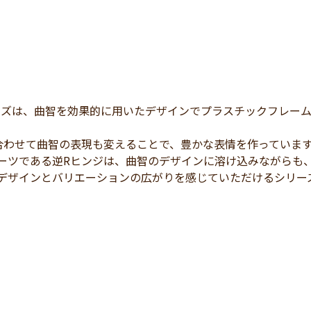
リーズは、曲智を効果的に用いたデザインでプラスチックフレーム
合わせて曲智の表現も変えることで、豊かな表情を作っていま
パーツである逆Rヒンジは、曲智のデザインに溶け込みながらも
るデザインとバリエーションの広がりを感じていただけるシリー