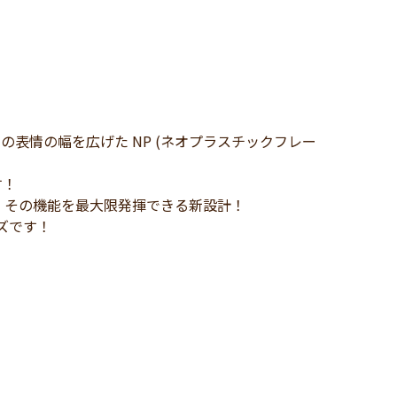
の表情の幅を広げた NP (ネオプラスチックフレー
す！
、その機能を最大限発揮できる新設計！
ズです！