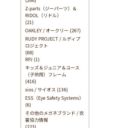
(266)
Z-parts（ジーパーツ）＆
RIDOL（リドル）
(21)
OAKLEY / オークリー
(267)
RUDY PROJECT / ルディプ
ロジェクト
(68)
RPJ
(1)
キッズ＆ジュニア＆ユース
（子供用）フレーム
(416)
sios / サイオス
(136)
ESS（Eye Safety Systems）
(6)
その他のメガネブランド / 衣
裳協力情報
(223)