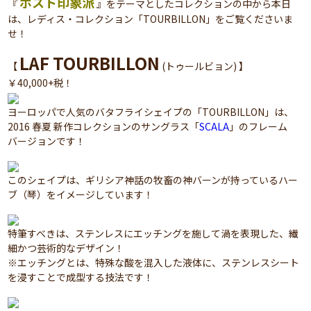
ポスト印象派
『
』をテーマとしたコレクションの中から本日
は、レディス・コレクション「TOURBILLON」をご覧くださいま
せ！
LAF TOURBILLON
【
(トゥールビョン) 】
￥40,000+税！
ヨーロッパで人気のバタフライシェイプの「TOURBILLON」は、
2016 春夏 新作コレクションのサングラス「
SCALA
」のフレーム
バージョンです！
このシェイプは、ギリシア神話の牧畜の神バーンが持っているハー
ブ（琴）をイメージしています！
特筆すべきは、ステンレスにエッチングを施して渦を表現した、繊
細かつ芸術的なデザイン！
※エッチングとは、特殊な酸を混入した液体に、ステンレスシート
を浸すことで成型する技法です！