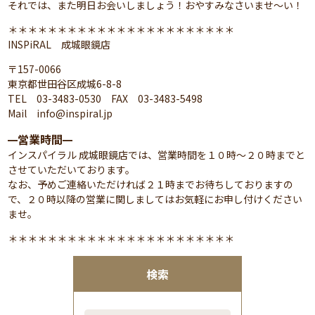
それでは、また明日お会いしましょう！おやすみなさいませ～い！
＊＊＊＊＊＊＊＊＊＊＊＊＊＊＊＊＊＊＊＊＊＊＊
INSPiRAL 成城眼鏡店
〒157-0066
東京都世田谷区成城6-8-8
TEL 03-3483-0530 FAX 03-3483-5498
Mail info@inspiral.jp
営業時間
━
━
インスパイラル 成城眼鏡店では、営業時間を１０時～２０時までと
させていただいております。
なお、予めご連絡いただければ２１時までお待ちしておりますの
で、２０時以降の営業に関しましてはお気軽にお申し付けください
ませ。
＊＊＊＊＊＊＊＊＊＊＊＊＊＊＊＊＊＊＊＊＊＊＊
検索