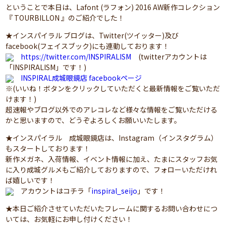
ということで本日は、Lafont (ラフォン) 2016 AW新作コレクション
『 TOURBILLON 』のご紹介でした！
★インスパイラル ブログは、Twitter(ツイッター)及び
facebook(フェイスブック)にも連動しております！
https://twitter.com/INSPIRALISM
(twitterアカウントは
「INSPIRALISM」です！)
INSPIRAL成城眼鏡店 facebookページ
※(いいね！ボタンをクリックしていただくと最新情報をご覧いただ
けます！)
超速報やブログ以外でのアレコレなど様々な情報をご覧いただける
かと思いますので、どうぞよろしくお願いいたします。
★インスパイラル 成城眼鏡店は、Instagram（インスタグラム）
もスタートしております！
新作メガネ、入荷情報、イベント情報に加え、たまにスタッフお気
に入り成城グルメもご紹介しておりますので、フォローいただけれ
ば嬉しいです！
アカウントはコチラ「
inspiral_seijo
」です！
★本日ご紹介させていただいたフレームに関するお問い合わせにつ
いては、お気軽にお申し付けください！