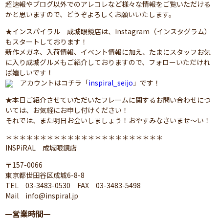
超速報やブログ以外でのアレコレなど様々な情報をご覧いただける
かと思いますので、どうぞよろしくお願いいたします。
★インスパイラル 成城眼鏡店は、Instagram（インスタグラム）
もスタートしております！
新作メガネ、入荷情報、イベント情報に加え、たまにスタッフお気
に入り成城グルメもご紹介しておりますので、フォローいただけれ
ば嬉しいです！
アカウントはコチラ「
inspiral_seijo
」です！
★本日ご紹介させていただいたフレームに関するお問い合わせにつ
いては、お気軽にお申し付けください！
それでは、また明日お会いしましょう！おやすみなさいませ～い！
＊＊＊＊＊＊＊＊＊＊＊＊＊＊＊＊＊＊＊＊＊＊＊
INSPiRAL 成城眼鏡店
〒157-0066
東京都世田谷区成城6-8-8
TEL 03-3483-0530 FAX 03-3483-5498
Mail info@inspiral.jp
営業時間
━
━