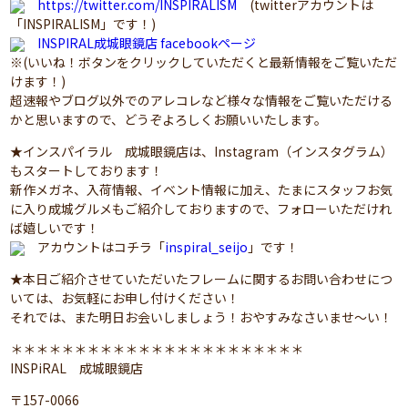
https://twitter.com/INSPIRALISM
(twitterアカウントは
「INSPIRALISM」です！)
INSPIRAL成城眼鏡店 facebookページ
※(いいね！ボタンをクリックしていただくと最新情報をご覧いただ
けます！)
超速報やブログ以外でのアレコレなど様々な情報をご覧いただける
かと思いますので、どうぞよろしくお願いいたします。
★インスパイラル 成城眼鏡店は、Instagram（インスタグラム）
もスタートしております！
新作メガネ、入荷情報、イベント情報に加え、たまにスタッフお気
に入り成城グルメもご紹介しておりますので、フォローいただけれ
ば嬉しいです！
アカウントはコチラ「
inspiral_seijo
」です！
★本日ご紹介させていただいたフレームに関するお問い合わせにつ
いては、お気軽にお申し付けください！
それでは、また明日お会いしましょう！おやすみなさいませ～い！
＊＊＊＊＊＊＊＊＊＊＊＊＊＊＊＊＊＊＊＊＊＊＊
INSPiRAL 成城眼鏡店
〒157-0066