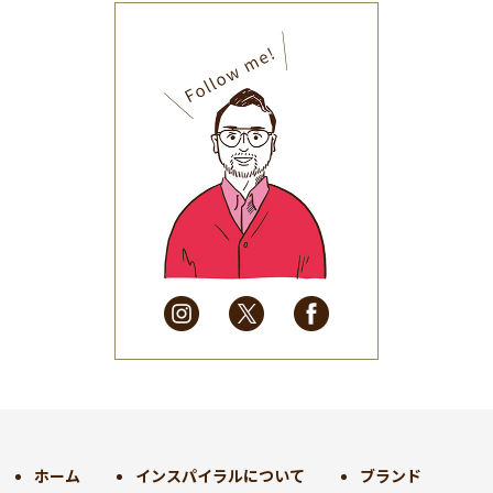
2025年11月
(30)
2025年10月
(32)
2025年9月
(30)
2025年8月
(31)
2025年7月
(37)
2025年6月
(48)
2025年5月
(41)
2025年4月
(32)
2025年3月
(31)
2025年2月
(28)
2025年1月
(34)
2024年12月
(35)
2024年11月
(30)
2024年10月
(31)
2024年9月
(30)
ホーム
インスパイラルについて
ブランド