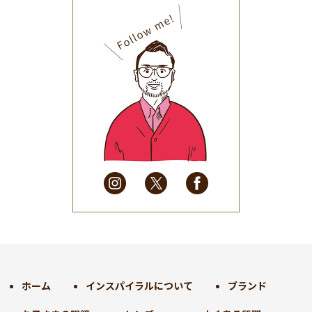
2025年10月
(32)
2025年9月
(30)
2025年8月
(31)
2025年7月
(37)
2025年6月
(48)
2025年5月
(41)
2025年4月
(32)
2025年3月
(31)
2025年2月
(28)
2025年1月
(34)
2024年12月
(35)
2024年11月
(30)
2024年10月
(31)
2024年9月
(30)
ホーム
インスパイラルについて
ブランド
2024年8月
(33)