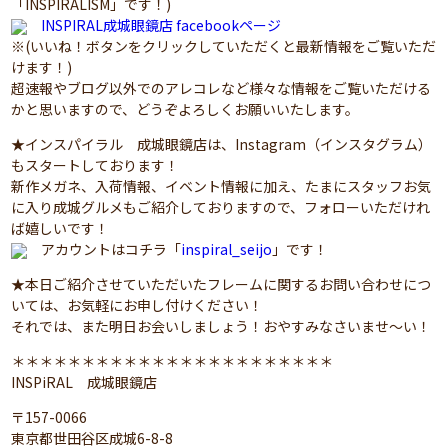
「INSPIRALISM」です！)
INSPIRAL成城眼鏡店 facebookページ
※(いいね！ボタンをクリックしていただくと最新情報をご覧いただ
けます！)
超速報やブログ以外でのアレコレなど様々な情報をご覧いただける
かと思いますので、どうぞよろしくお願いいたします。
★インスパイラル 成城眼鏡店は、Instagram（インスタグラム）
もスタートしております！
新作メガネ、入荷情報、イベント情報に加え、たまにスタッフお気
に入り成城グルメもご紹介しておりますので、フォローいただけれ
ば嬉しいです！
アカウントはコチラ「
inspiral_seijo
」です！
★本日ご紹介させていただいたフレームに関するお問い合わせにつ
いては、お気軽にお申し付けください！
それでは、また明日お会いしましょう！おやすみなさいませ～い！
＊＊＊＊＊＊＊＊＊＊＊＊＊＊＊＊＊＊＊＊＊＊＊
INSPiRAL 成城眼鏡店
〒157-0066
東京都世田谷区成城6-8-8