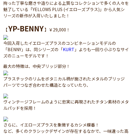
拘った丁寧な磨きや造りによる上質なコレクションで多くの人々を
魅了している「YELLOWS PLUS (イエローズプラス)」から人気シ
リーズの新作が入荷いたしました！
YP-BENNY
【
】￥29,000！
今回入荷したイエローズプラスのコンビネーションモデルの
「BENNY」は、同シリーズの「
KURT
」よりも一回り小ぶりなサイ
ズのニューモデルです！
最大の特徴は、中央ブリッジ部分！
プラスチックのリムをボタニカル柄が施されたメタルのブリッジ
パーツでつなぎ合わせた構造となっていたり、
ヴィンテージフレームのように忠実に再現されたチタン素材のメタ
ルパッドを採用！
さらに、イエローズプラスを象徴するカシメ蝶番！
など、多くのクラシックデザインが存在するなかで、一味違った高