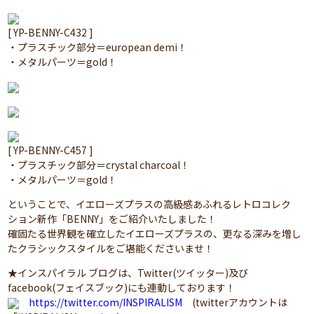
[ YP-BENNY-C432 ]
・プラスチック部分＝european demi！
・メタルパーツ＝gold！
[ YP-BENNY-C457 ]
・プラスチック部分＝crystal charcoal！
・メタルパーツ＝gold！
ということで、イエローズプラスの高級感あふれるレトロコレク
ション新作「BENNY」をご紹介いたしました！
確固たる世界観を確立したイエローズプラスの、更なる深みを増し
たクラシックスタイルをご堪能くださいませ！
★インスパイラル ブログは、Twitter(ツイッター)及び
facebook(フェイスブック)にも連動しております！
https://twitter.com/INSPIRALISM
(twitterアカウントは