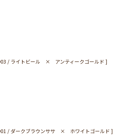
1-1903 / ライトビール × アンティークゴールド ]
1-6901 / ダークブラウンササ × ホワイトゴールド ]