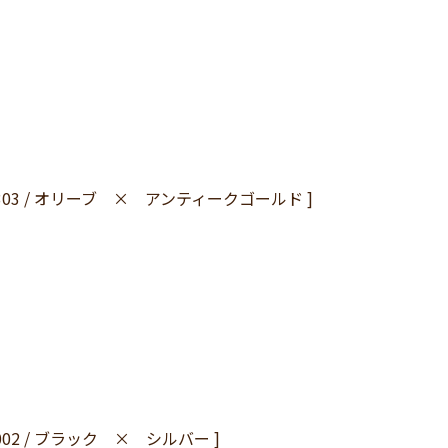
1-7303 / オリーブ × アンティークゴールド ]
-9002 / ブラック × シルバー ]