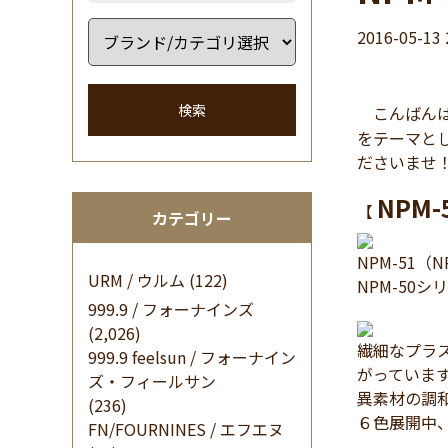
2016-05-13 
検索
こんばんは
をテーマとした
ださいませ
NPM-
【
カテゴリー
NPM-51
URM / ウルム
(122)
NPM-50
999.9 / フォーナインズ
(2,026)
繊細なプラ
999.9 feelsun / フォーナイン
がっていま
ズ・フィールサン
異素材の調
(236)
６色展開中
FN/FOURNINES / エフエヌ