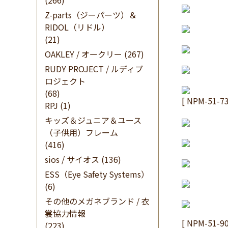
(266)
Z-parts（ジーパーツ）＆
RIDOL（リドル）
(21)
OAKLEY / オークリー
(267)
RUDY PROJECT / ルディプ
ロジェクト
(68)
[ NPM-5
RPJ
(1)
キッズ＆ジュニア＆ユース
（子供用）フレーム
(416)
sios / サイオス
(136)
ESS（Eye Safety Systems）
(6)
その他のメガネブランド / 衣
裳協力情報
[ NPM-51
(223)