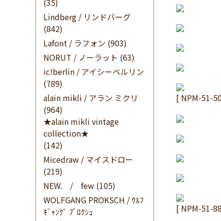
(35)
Lindberg / リンドバーグ
(842)
Lafont / ラフォン
(903)
NORUT / ノーラット
(63)
ic!berlin / アイシーベルリン
(789)
alain mikli / アラン ミクリ
[ NPM-5
(964)
★alain mikli vintage
collection★
(142)
Micedraw / マイスドロー
(219)
NEW. / few
(105)
WOLFGANG PROKSCH / ｳﾙﾌ
[ NPM-5
ｷﾞｬﾝｸﾞ ﾌﾟﾛｸｼｭ