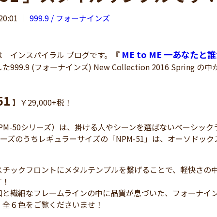
20:01
｜
999.9 / フォーナインズ
ME to ME ━あな
 インスパイラル ブログです。『
999.9 (フォーナインズ) New Collection 2016 Spr
！
51
】￥29,000+税！
（NPM-50シリーズ）は、掛ける人やシーンを選ばないベーシック
シリーズのうちレギュラーサイズの「NPM-51」は、オーソドッ
スチックフロントにメタルテンプルを繋げることで、軽快さの
す！
和と繊細なフレームラインの中に品質が息づいた、フォーナイ
、全６色をご覧くださいませ！