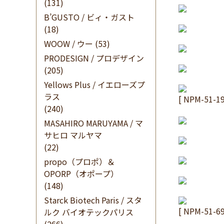
(131)
B’GUSTO / ビィ・ガスト
(18)
WOOW / ウー
(53)
PRODESIGN / プロデザイン
(205)
Yellows Plus / イエローズプ
ラス
[ NPM-5
(240)
MASAHIRO MARUYAMA / マ
サヒロ マルヤマ
(22)
propo（プロポ）＆
OPORP（オポープ）
(148)
Starck Biotech Paris / スタ
[ NPM-5
ルク バイオテックパリス