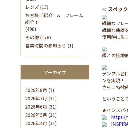
レンズ
(13)
スペック
≪
お客様ご紹介 & フレーム
紹介！
繊細なフレ
(498)
繊細な曲線
使用時に生
その他
(178)
営業時間のお知らせ
(1)
顔との接地
アーカイブ
テンプル合
ンを実現！
さらに特徴
2026年8月
(7)
2026年7月
(31)
ということで本日
2026年6月
(31)
★インスパイ
2026年5月
(31)
https:/
2026年4月
(31)
INSPI