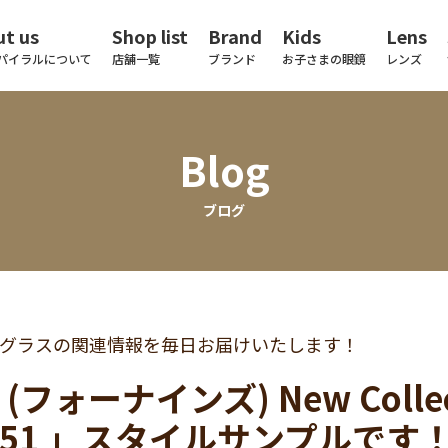
t us
Shop list
Brand
Kids
Lens
パイラルについて
店舗一覧
ブランド
お子さまの眼鏡
レンズ
Blog
ブログ
グラスの関連情報を毎日お届けいたします！
9 (フォーナインズ) New Collect
-51 」スタイルサンプルです