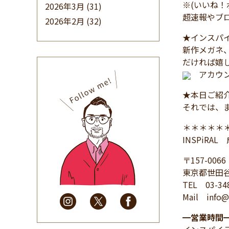
※(いいね
2026年3月
(31)
超速報やブ
2026年2月
(32)
2026年1月
(34)
★インスパイ
新作メガネ
2025年12月
(33)
だければ嬉
2025年11月
(30)
アカウン
2025年10月
(32)
★本日ご紹
2025年9月
(30)
それでは、
2025年8月
(31)
2025年7月
(37)
＊＊＊＊＊
2025年6月
(48)
INSPiRA
2025年5月
(41)
〒157-0066
2025年4月
(32)
東京都世田谷
2025年3月
(31)
TEL 03-34
Mail info@i
2025年2月
(28)
2025年1月
(34)
━
営業時間
2024年12月
(35)