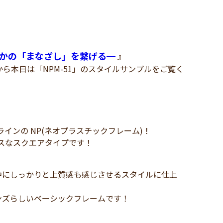
たと誰かの「まなざし」を繋げる━
』
ing の中から本日は「NPM-51」のスタイルサンプルをご覧く
ラインの NP(ネオプラスチックフレーム)！
クスなスクエアタイプです！
中にしっかりと上質感も感じさせるスタイルに仕上
ンズらしいベーシックフレームです！