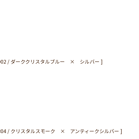
1-5002 / ダーククリスタルブルー × シルバー ]
1-8804 / クリスタルスモーク × アンティークシルバー ]