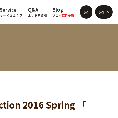
Service
Q&A
Blog
En
サービス & ケア
よくある質問
ブログ
毎日更新！
ion 2016 Spring 「
！