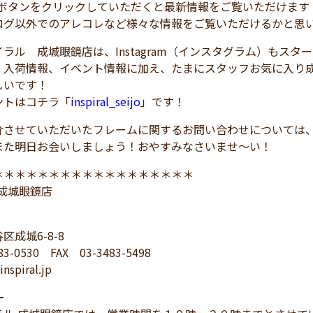
！ボタンをクリックしていただくと最新情報をご覧いただけます
ログ以外でのアレコレなど様々な情報をご覧いただけるかと思
ラル 成城眼鏡店は、Instagram（インスタグラム）もスタ
、入荷情報、イベント情報に加え、たまにスタッフお気に入り
しいです！
トはコチラ「
inspiral_seijo
」です！
介させていただいたフレームに関するお問い合わせについては
また明日お会いしましょう！おやすみなさいませ～い！
＊＊＊＊＊＊＊＊＊＊＊＊＊＊＊＊＊＊
L 成城眼鏡店
区成城6-8-8
83-0530 FAX 03-3483-5498
nspiral.jp
━