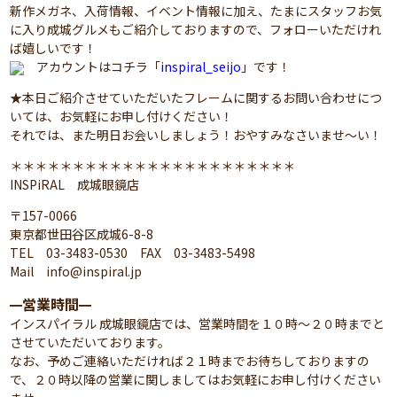
新作メガネ、入荷情報、イベント情報に加え、たまにスタッフお気
に入り成城グルメもご紹介しておりますので、フォローいただけれ
ば嬉しいです！
アカウントはコチラ「
inspiral_seijo
」です！
★本日ご紹介させていただいたフレームに関するお問い合わせにつ
いては、お気軽にお申し付けください！
それでは、また明日お会いしましょう！おやすみなさいませ～い！
＊＊＊＊＊＊＊＊＊＊＊＊＊＊＊＊＊＊＊＊＊＊＊
INSPiRAL 成城眼鏡店
〒157-0066
東京都世田谷区成城6-8-8
TEL 03-3483-0530 FAX 03-3483-5498
Mail info@inspiral.jp
営業時間
━
━
インスパイラル 成城眼鏡店では、営業時間を１０時～２０時までと
させていただいております。
なお、予めご連絡いただければ２１時までお待ちしておりますの
で、２０時以降の営業に関しましてはお気軽にお申し付けください