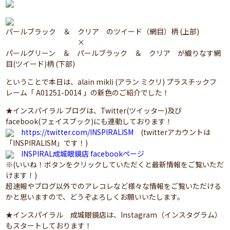
パールブラック ＆ クリア のツイード（網目）柄 (上部)
×
パールグリーン ＆ パールブラック ＆ クリア が織りなす網
目(ツイード)柄 (下部)
ということで本日は、alain mikli (アラン ミクリ) プラスチックフ
レーム「 A01251-D014 」の新色のご紹介でした！
★インスパイラル ブログは、Twitter(ツイッター)及び
facebook(フェイスブック)にも連動しております！
https://twitter.com/INSPIRALISM
(twitterアカウントは
「INSPIRALISM」です！)
INSPIRAL成城眼鏡店 facebookページ
※(いいね！ボタンをクリックしていただくと最新情報をご覧いただ
けます！)
超速報やブログ以外でのアレコレなど様々な情報をご覧いただける
かと思いますので、どうぞよろしくお願いいたします。
★インスパイラル 成城眼鏡店は、Instagram（インスタグラム）
もスタートしております！