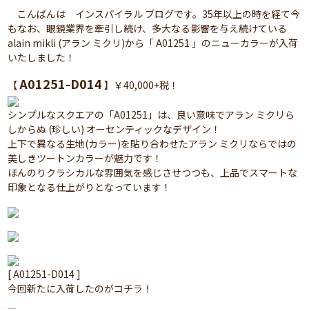
こんばんは インスパイラル ブログです。35年以上の時を経て今
もなお、眼鏡業界を牽引し続け、多大なる影響を与え続けている
alain mikli (アラン ミクリ)から「 A01251 」のニューカラーが入荷
いたしました！
A01251-D014
【
】￥40,000+税！
シンプルなスクエアの「A01251」は、良い意味でアラン ミクリら
しからぬ (珍しい) オーセンティックなデザイン！
上下で異なる生地(カラー)を貼り合わせたアラン ミクリならではの
美しきツートンカラーが魅力です！
ほんのりクラシカルな雰囲気を感じさせつつも、上品でスマートな
印象となる仕上がりとなっています！
[ A01251-D014 ]
今回新たに入荷したのがコチラ！