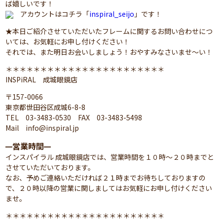
ば嬉しいです！
アカウントはコチラ「
inspiral_seijo
」です！
★本日ご紹介させていただいたフレームに関するお問い合わせにつ
いては、お気軽にお申し付けください！
それでは、また明日お会いしましょう！おやすみなさいませ～い！
＊＊＊＊＊＊＊＊＊＊＊＊＊＊＊＊＊＊＊＊＊＊＊
INSPiRAL 成城眼鏡店
〒157-0066
東京都世田谷区成城6-8-8
TEL 03-3483-0530 FAX 03-3483-5498
Mail info@inspiral.jp
営業時間
━
━
インスパイラル 成城眼鏡店では、営業時間を１０時～２０時までと
させていただいております。
なお、予めご連絡いただければ２１時までお待ちしておりますの
で、２０時以降の営業に関しましてはお気軽にお申し付けください
ませ。
＊＊＊＊＊＊＊＊＊＊＊＊＊＊＊＊＊＊＊＊＊＊＊