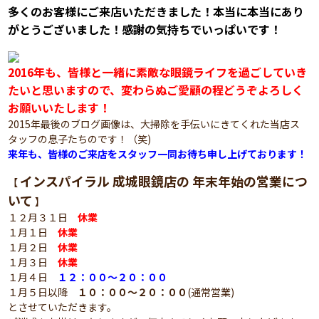
多くのお客様にご来店いただきました！本当に本当にあり
がとうございました！感謝の気持ちでいっぱいです！
2016年も、皆様と一緒に素敵な眼鏡ライフを過ごしていき
たいと思いますので、変わらぬご愛顧の程どうぞよろしく
お願いいたします！
2015年最後のブログ画像は、大掃除を手伝いにきてくれた当店ス
タッフの息子たちのです！（笑)
来年も、皆様のご来店をスタッフ一同お待ち申し上げております！
インスパイラル 成城眼鏡店の 年末年始の営業につ
【
いて
】
１２月３１日
休業
１月１日
休業
１月２日
休業
１月３日
休業
１月４日
１２：００～２０：００
１月５日以降
１０：００～２０：００
(通常営業)
とさせていただきます。