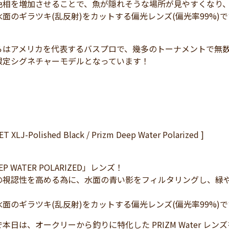
色相を増加させることで、魚が隠れそうな場所が見やすくなり
面のギラツキ(乱反射)をカットする偏光レンズ(偏光率99%)
らはアメリカを代表するバスプロで、幾多のトーナメントで無
限定シグネチャーモデルとなっています！
ET XLJ-Polished Black / Prizm Deep Water Polarized ]
EEP WATER POLARIZED」レンズ！
の視認性を高める為に、水面の青い影をフィルタリングし、緑
面のギラツキ(乱反射)をカットする偏光レンズ(偏光率99%)
本日は、オークリーから釣りに特化した PRIZM Water レンズを