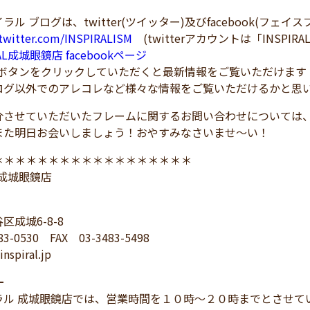
ラル ブログは、twitter(ツイッター)及びfacebook(フェ
/twitter.com/INSPIRALISM
(twitterアカウントは「INSPIRA
RAL成城眼鏡店 facebookページ
！ボタンをクリックしていただくと最新情報をご覧いただけます
ログ以外でのアレコレなど様々な情報をご覧いただけるかと思
介させていただいたフレームに関するお問い合わせについては
また明日お会いしましょう！おやすみなさいませ～い！
＊＊＊＊＊＊＊＊＊＊＊＊＊＊＊＊＊＊
L 成城眼鏡店
区成城6-8-8
83-0530 FAX 03-3483-5498
nspiral.jp
━
ラル 成城眼鏡店では、営業時間を１０時～２０時までとさせて