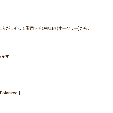
がこぞって愛用するOAKLEY(オークリー)から、
います！
Polarized ]