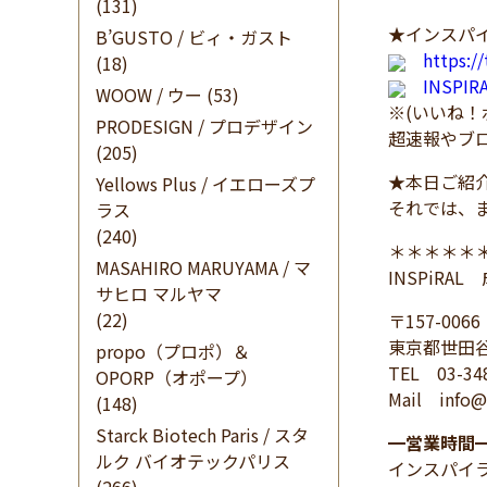
(131)
★インスパイ
B’GUSTO / ビィ・ガスト
https:/
(18)
INSPI
WOOW / ウー
(53)
※(いいね
PRODESIGN / プロデザイン
超速報やブ
(205)
★本日ご紹
Yellows Plus / イエローズプ
それでは、
ラス
(240)
＊＊＊＊＊
MASAHIRO MARUYAMA / マ
INSPiRA
サヒロ マルヤマ
(22)
〒157-0066
東京都世田谷
propo（プロポ）＆
TEL 03-34
OPORP（オポープ）
Mail info@i
(148)
Starck Biotech Paris / スタ
━
営業時間
ルク バイオテックパリス
インスパイ