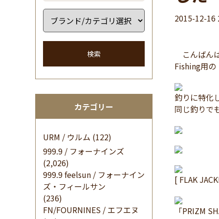
2015-12-16 
こんばんは 
検索
Fishing用
釣りに特化した
カテゴリー
同じ釣りで
URM / ウルム
(122)
999.9 / フォーナインズ
(2,026)
999.9 feelsun / フォーナイン
[ FLAK JACK
ズ・フィールサン
(236)
FN/FOURNINES / エフエヌ
「PRIZM S