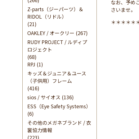
(266)
なお、予め
Z-parts（ジーパーツ）＆
さいませ。
RIDOL（リドル）
＊＊＊＊＊
(21)
OAKLEY / オークリー
(267)
RUDY PROJECT / ルディプ
ロジェクト
(68)
RPJ
(1)
キッズ＆ジュニア＆ユース
（子供用）フレーム
(416)
sios / サイオス
(136)
ESS（Eye Safety Systems）
(6)
その他のメガネブランド / 衣
裳協力情報
(223)