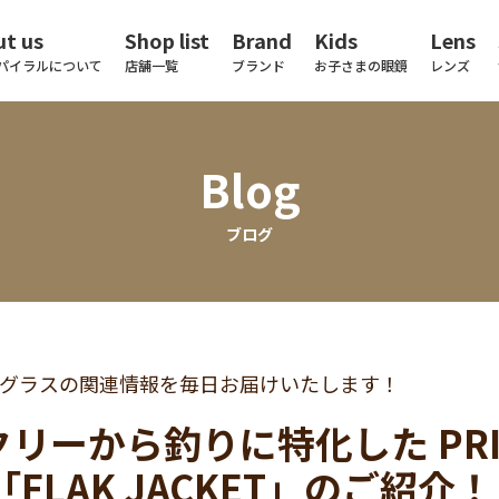
t us
Shop list
Brand
Kids
Lens
パイラルについて
店舗一覧
ブランド
お子さまの眼鏡
レンズ
Blog
ブログ
グラスの関連情報を毎日お届けいたします！
リーから釣りに特化した PRIZ
「FLAK JACKET」のご紹介！