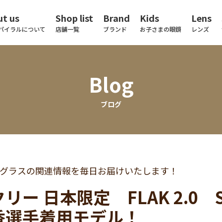
t us
Shop list
Brand
Kids
Lens
パイラルについて
店舗一覧
ブランド
お子さまの眼鏡
レンズ
Blog
ブログ
グラスの関連情報を毎日お届けいたします！
リー 日本限定 FLAK 2.0 SK
香選手着用モデル！