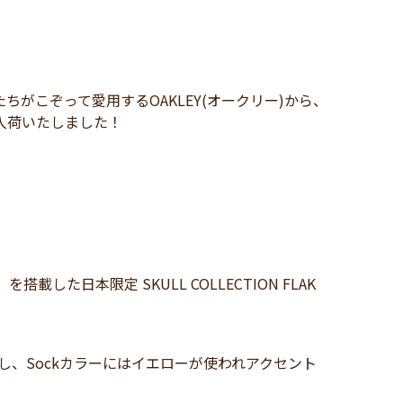
がこぞって愛用するOAKLEY(オークリー)から、
 」が入荷いたしました！
載した日本限定 SKULL COLLECTION FLAK
のカラーと連動し、Sockカラーにはイエローが使われアクセント