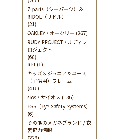
(266)
Z-parts（ジーパーツ）＆
RIDOL（リドル）
(21)
OAKLEY / オークリー
(267)
RUDY PROJECT / ルディプ
ロジェクト
(68)
RPJ
(1)
キッズ＆ジュニア＆ユース
（子供用）フレーム
(416)
sios / サイオス
(136)
ESS（Eye Safety Systems）
(6)
その他のメガネブランド / 衣
裳協力情報
(223)