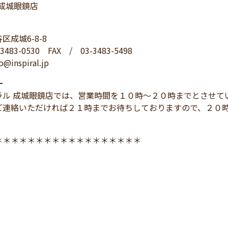
L 成城眼鏡店
区成城6-8-8
3483-0530 FAX / 03-3483-5498
@inspiral.jp
━
ラル 成城眼鏡店では、営業時間を１０時～２０時までとさせて
ご連絡いただければ２１時までお待ちしておりますので、２０
＊＊＊＊＊＊＊＊＊＊＊＊＊＊＊＊＊＊