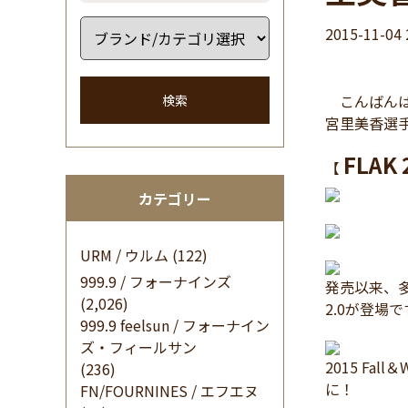
2015-11-04 
こんばんは 
検索
宮里美香選手着
FLAK 
【
カテゴリー
URM / ウルム
(122)
999.9 / フォーナインズ
発売以来、多く
(2,026)
2.0が登場
999.9 feelsun / フォーナイン
ズ・フィールサン
2015 Fa
(236)
に！
FN/FOURNINES / エフエヌ