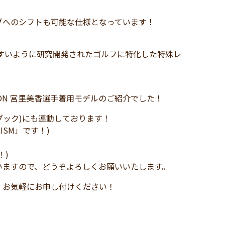
グへのシフトも可能な仕様となっています！
識しやすいように研究開発されたゴルフに特化した特殊レ
CTION 宮里美香選手着用モデルのご紹介でした！
イスブック)にも連動しております！
LISM」です！)
！)
いますので、どうぞよろしくお願いいたします。
、お気軽にお申し付けください！