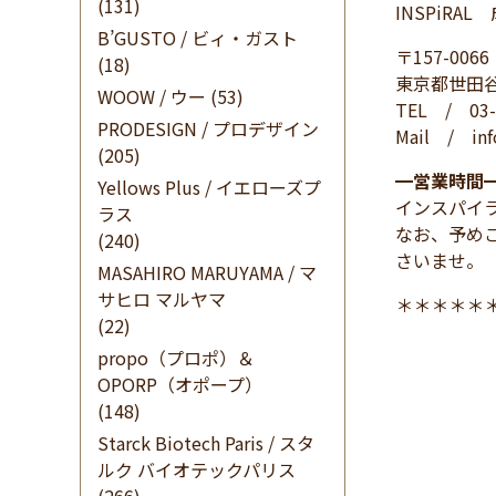
(131)
INSPiRA
B’GUSTO / ビィ・ガスト
〒157-0066
(18)
東京都世田谷
WOOW / ウー
(53)
TEL / 03-
PRODESIGN / プロデザイン
Mail / info
(205)
━
営業時間
Yellows Plus / イエローズプ
インスパイ
ラス
なお、予め
(240)
さいませ。
MASAHIRO MARUYAMA / マ
サヒロ マルヤマ
＊＊＊＊＊
(22)
propo（プロポ）＆
OPORP（オポープ）
(148)
Starck Biotech Paris / スタ
ルク バイオテックパリス