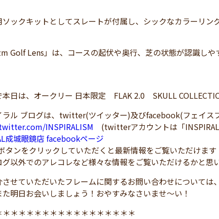
用ソックキットとしてスレートが付属し、シックなカラーリン
izm Golf Lens」は、コースの起伏や奥行、芝の状態が認
本日は、オークリー 日本限定 FLAK 2.0 SKULL COLLE
ラル ブログは、twitter(ツイッター)及びfacebook(フェ
/twitter.com/INSPIRALISM
(twitterアカウントは「INSPIRA
RAL成城眼鏡店 facebookページ
！ボタンをクリックしていただくと最新情報をご覧いただけます
ログ以外でのアレコレなど様々な情報をご覧いただけるかと思
介させていただいたフレームに関するお問い合わせについては
また明日お会いしましょう！おやすみなさいませ～い！
＊＊＊＊＊＊＊＊＊＊＊＊＊＊＊＊＊＊