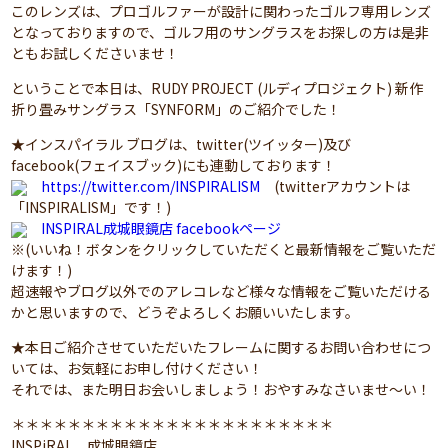
このレンズは、プロゴルファーが設計に関わったゴルフ専用レンズ
となっておりますので、ゴルフ用のサングラスをお探しの方は是非
ともお試しくださいませ！
ということで本日は、RUDY PROJECT (ルディプロジェクト) 新作
折り畳みサングラス「SYNFORM」のご紹介でした！
★インスパイラル ブログは、twitter(ツイッター)及び
facebook(フェイスブック)にも連動しております！
https://twitter.com/INSPIRALISM
(twitterアカウントは
「INSPIRALISM」です！)
INSPIRAL成城眼鏡店 facebookページ
※(いいね！ボタンをクリックしていただくと最新情報をご覧いただ
けます！)
超速報やブログ以外でのアレコレなど様々な情報をご覧いただける
かと思いますので、どうぞよろしくお願いいたします。
★本日ご紹介させていただいたフレームに関するお問い合わせにつ
いては、お気軽にお申し付けください！
それでは、また明日お会いしましょう！おやすみなさいませ～い！
＊＊＊＊＊＊＊＊＊＊＊＊＊＊＊＊＊＊＊＊＊＊＊
INSPiRAL 成城眼鏡店