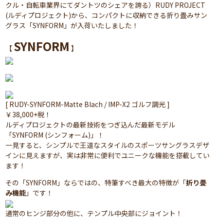
クル・自転車業界にてダントツのシェアを誇る）RUDY PROJECT
(ルディプロジェクト)から、コンパクトに収納できる折り畳みサン
グラス「SYNFORM」が入荷いたしました！
SYNFORM
【
】
[ RUDY-SYNFORM-Matte Blach / IMP-X2 ゴルフ調光 ]
￥38,000+税！
ルディプロジェクトの最新技術をつぎ込んだ最新モデル
「SYNFORM (シンフォーム)」！
一見すると、シンプルで王道なスタイルのスポーツサングラスデザ
インに見えますが、実は非常に便利でユニークな機能を搭載してい
ます！
その「SYNFORM」ならではの、特筆すべき最大の特徴が「
折り畳
み機能
」です！
通常のヒンジ部分の他に、テンプル中央部にジョイント！