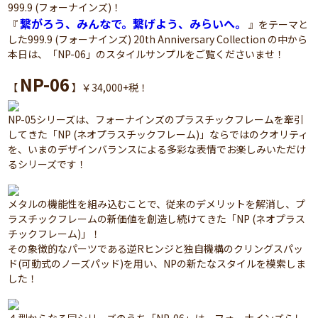
999.9 (フォーナインズ)
！
繋がろう、みんなで。繋げよう、みらいへ。
『
』をテーマと
した999.9 (フォーナインズ) 20th Anniversary Collection の中から
本日は、「NP-06」のスタイルサンプルをご覧くださいませ！
NP-06
【
】￥34,000+税！
NP-05シリーズは、フォーナインズのプラスチックフレームを牽引
してきた「NP (ネオプラスチックフレーム)」ならではのクオリティ
を、いまのデザインバランスによる多彩な表情でお楽しみいただけ
るシリーズです！
メタルの機能性を組み込むことで、従来のデメリットを解消し、プ
ラスチックフレームの新価値を創造し続けてきた「NP (ネオプラス
チックフレーム)」！
その象徴的なパーツである逆Rヒンジと独自機構のクリングスパッ
ド(可動式のノーズパッド)を用い、NPの新たなスタイルを模索しま
した！