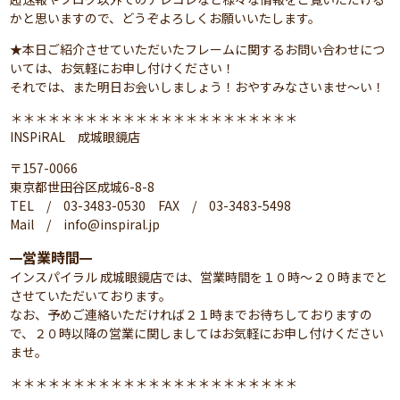
かと思いますので、どうぞよろしくお願いいたします。
★本日ご紹介させていただいたフレームに関するお問い合わせにつ
いては、お気軽にお申し付けください！
それでは、また明日お会いしましょう！おやすみなさいませ～い！
＊＊＊＊＊＊＊＊＊＊＊＊＊＊＊＊＊＊＊＊＊＊＊
INSPiRAL 成城眼鏡店
〒157-0066
東京都世田谷区成城6-8-8
TEL / 03-3483-0530 FAX / 03-3483-5498
Mail / info@inspiral.jp
営業時間
━
━
インスパイラル 成城眼鏡店では、営業時間を１０時～２０時までと
させていただいております。
なお、予めご連絡いただければ２１時までお待ちしておりますの
で、２０時以降の営業に関しましてはお気軽にお申し付けください
ませ。
＊＊＊＊＊＊＊＊＊＊＊＊＊＊＊＊＊＊＊＊＊＊＊