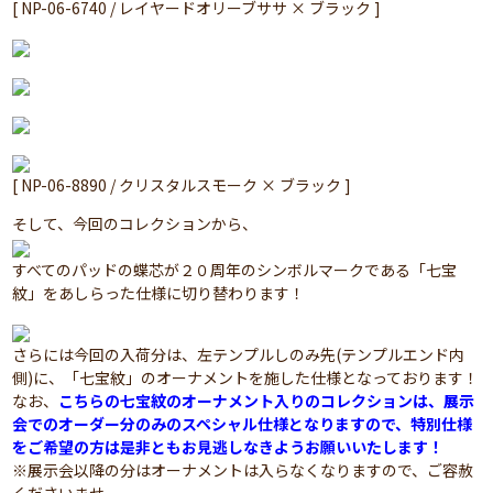
[ NP-06-6740 / レイヤードオリーブササ × ブラック ]
[ NP-06-8890 / クリスタルスモーク × ブラック ]
そして、今回のコレクションから、
すべてのパッドの蝶芯が２０周年のシンボルマークである「七宝
紋」をあしらった仕様に切り替わります！
さらには今回の入荷分は、左テンプルしのみ先(テンプルエンド内
側)に、「七宝紋」のオーナメントを施した仕様となっております！
なお、
こちらの七宝紋のオーナメント入りのコレクションは、展示
会でのオーダー分のみのスペシャル仕様となりますので、特別仕様
をご希望の方は是非ともお見逃しなきようお願いいたします！
※展示会以降の分はオーナメントは入らなくなりますので、ご容赦