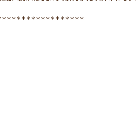
＊＊＊＊＊＊＊＊＊＊＊＊＊＊＊＊＊＊