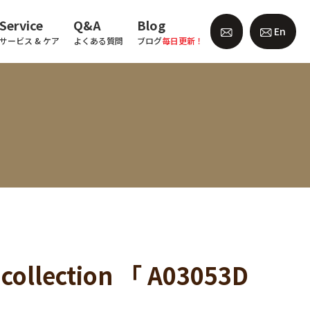
Service
Q&A
Blog
En
サービス & ケア
よくある質問
ブログ
毎日更新！
collection 「 A03053D