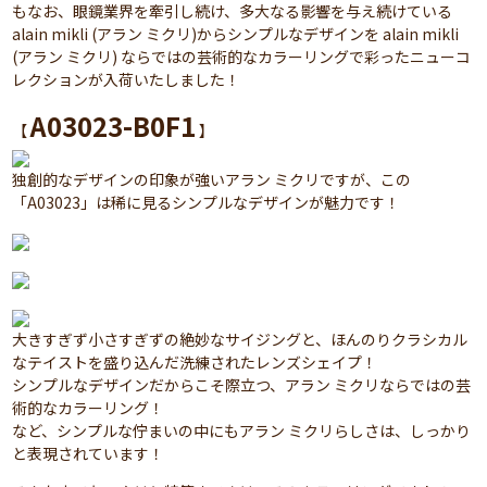
もなお、眼鏡業界を牽引し続け、多大なる影響を与え続けている
alain mikli (アラン ミクリ)からシンプルなデザインを alain mikli
(アラン ミクリ) ならではの芸術的なカラーリングで彩ったニューコ
レクションが入荷いたしました！
A03023-B0F1
【
】
独創的なデザインの印象が強いアラン ミクリですが、この
「A03023」は稀に見るシンプルなデザインが魅力です！
大きすぎず小さすぎずの絶妙なサイジングと、ほんのりクラシカル
なテイストを盛り込んだ洗練されたレンズシェイプ！
シンプルなデザインだからこそ際立つ、アラン ミクリならではの芸
術的なカラーリング！
など、シンプルな佇まいの中にもアラン ミクリらしさは、しっかり
と表現されています！