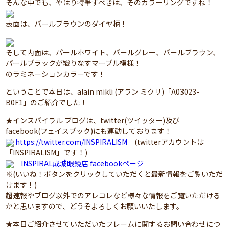
そんな中でも、やはり特筆すべきは、そのカラーリングですね！
表面は、パールブラウンのダイヤ柄！
そして内面は、パールホワイト、パールグレー、パールブラウン、
パールブラックが織りなすマーブル模様！
のラミネーションカラーです！
ということで本日は、alain mikli (アラン ミクリ)「A03023-
B0F1」のご紹介でした！
★インスパイラル ブログは、twitter(ツイッター)及び
facebook(フェイスブック)にも連動しております！
https://twitter.com/INSPIRALISM
(twitterアカウントは
「INSPIRALISM」です！)
INSPIRAL成城眼鏡店 facebookページ
※(いいね！ボタンをクリックしていただくと最新情報をご覧いただ
けます！)
超速報やブログ以外でのアレコレなど様々な情報をご覧いただける
かと思いますので、どうぞよろしくお願いいたします。
★本日ご紹介させていただいたフレームに関するお問い合わせにつ