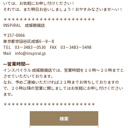
いては、お気軽にお申し付けください！
それでは、また明日お会いしましょう！おやすみなさいませ～い！
＊＊＊＊＊＊＊＊＊＊＊＊＊＊＊＊＊＊＊＊＊＊＊
INSPiRAL 成城眼鏡店
〒157-0066
東京都世田谷区成城6－8－8
TEL 03－3483－0530 FAX 03－3483－5498
Mail info@inspiral.jp
営業時間
━
━
インスパイラル 成城眼鏡店では、営業時間を１０時～２０時までと
させていただいております。
なお、予めご連絡いただければ２１時までお待ちしておりますの
で、２０時以降の営業に関しましてはお気軽にお申し付けください
ませ。
＊＊＊＊＊＊＊＊＊＊＊＊＊＊＊＊＊＊＊＊＊＊＊
検索