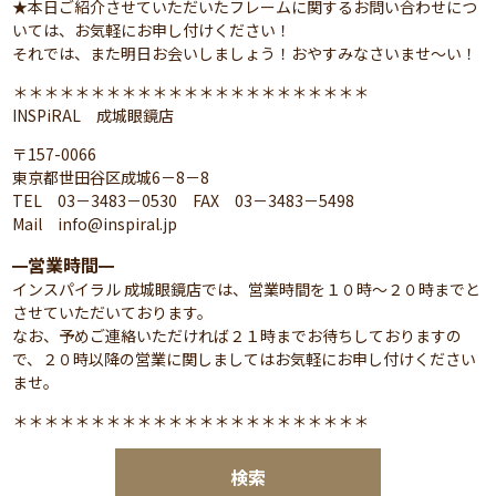
★本日ご紹介させていただいたフレームに関するお問い合わせにつ
いては、お気軽にお申し付けください！
それでは、また明日お会いしましょう！おやすみなさいませ～い！
＊＊＊＊＊＊＊＊＊＊＊＊＊＊＊＊＊＊＊＊＊＊＊
INSPiRAL 成城眼鏡店
〒157-0066
東京都世田谷区成城6－8－8
TEL 03－3483－0530 FAX 03－3483－5498
Mail info@inspiral.jp
営業時間
━
━
インスパイラル 成城眼鏡店では、営業時間を１０時～２０時までと
させていただいております。
なお、予めご連絡いただければ２１時までお待ちしておりますの
で、２０時以降の営業に関しましてはお気軽にお申し付けください
ませ。
＊＊＊＊＊＊＊＊＊＊＊＊＊＊＊＊＊＊＊＊＊＊＊
検索