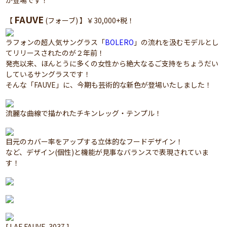
が登場です！
FAUVE
【
(フォーブ) 】￥30,000+税！
ラフォンの超人気サングラス「
BOLERO
」の流れを汲むモデルとし
てリリースされたのが２年前！
発売以来、ほんとうに多くの女性から絶大なるご支持をちょうだい
しているサングラスです！
そんな「FAUVE」に、今期も芸術的な新色が登場いたしました！
流麗な曲線で描かれたチキンレッグ・テンプル！
目元のカバー率をアップする立体的なフードデザイン！
など、デザイン(個性)と機能が見事なバランスで表現されていま
す！
[ LAF FAUVE-3037 ]