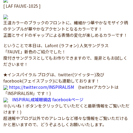
[ LAF FAUVE-1025 ]
王道カラーのブラックのフロントに、繊細かつ華やかなモザイク柄
のテンプルが華やかなアクセントとなるカラーです！
正面とサイドのギャップによる表情の変化が楽しめるカラーです！
ということで本日は、Lafont (ラフォン) 人気サングラス
「FAUVE」新色のご紹介でした！
度付きサングラスとしてもお作りできますので、是非ともお試しく
ださいませ！
★インスパイラル ブログは、twitter(ツイッター)及び
facebook(フェイスブック)にも連動しております！
https://twitter.com/INSPIRALISM
(twitterアカウントは
「INSPIRALISM」です！)
INSPIRAL成城眼鏡店 facebookページ
※(いいね！ボタンをクリックしていただくと最新情報をご覧いただ
けます！)
超速報やブログ以外でのアレコレなど様々な情報をご覧いただける
かと思いますので、どうぞよろしくお願いいたします。