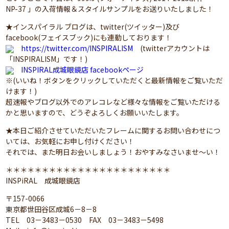
NP-37 」の入荷情報＆スタイルサンプルをお送りいたしました！
★インスパイラル ブログは、twitter(ツイッター)及び
facebook(フェイスブック)にも連動しております！
https://twitter.com/INSPIRALISM
(twitterアカウントは
「INSPIRALISM」です！)
INSPIRAL成城眼鏡店 facebookページ
※(いいね！ボタンをクリックしていただくと最新情報をご覧いただ
けます！)
超速報やブログ以外でのアレコレなど様々な情報をご覧いただける
かと思いますので、どうぞよろしくお願いいたします。
★本日ご紹介させていただいたフレームに関するお問い合わせにつ
いては、お気軽にお申し付けください！
それでは、また明日お会いしましょう！おやすみなさいませ～い！
＊＊＊＊＊＊＊＊＊＊＊＊＊＊＊＊＊＊＊＊＊＊＊
INSPiRAL 成城眼鏡店
〒157-0066
東京都世田谷区成城6－8－8
TEL 03－3483－0530 FAX 03－3483－5498