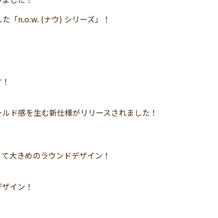
.o.w. (ナウ) シリーズ」！
す！
ールド感を生む新仕様がリリースされました！
くて大きめのラウンドデザイン！
デザイン！