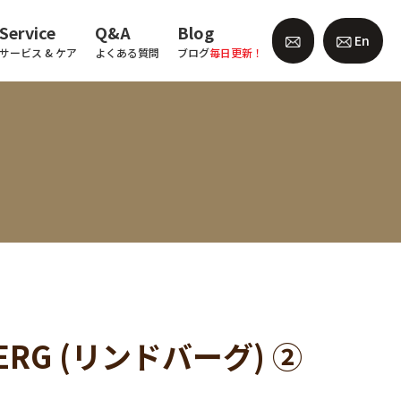
Service
Q&A
Blog
En
サービス & ケア
よくある質問
ブログ
毎日更新！
BERG (リンドバーグ) ②