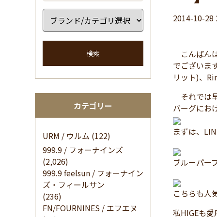
2014-10-28 
こんばんは 
検索
でございま
リット)、R
それでは早
カテゴリー
バーグにおけ
まずは、LI
URM / ウルム
(122)
999.9 / フォーナインズ
(2,026)
ブルーパー
999.9 feelsun / フォーナイン
ズ・フィールサン
こちらも人
(236)
FN/FOURNINES / エフエヌ
私HIGEも