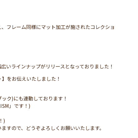
え、フレーム同様にマット加工が施されたコレクショ
幅広いラインナップがリリースとなっておりました！
② ━ 】をお伝えいたしました！
イスブック)にも連動しております！
LISM」です！)
！)
いますので、どうぞよろしくお願いいたします。