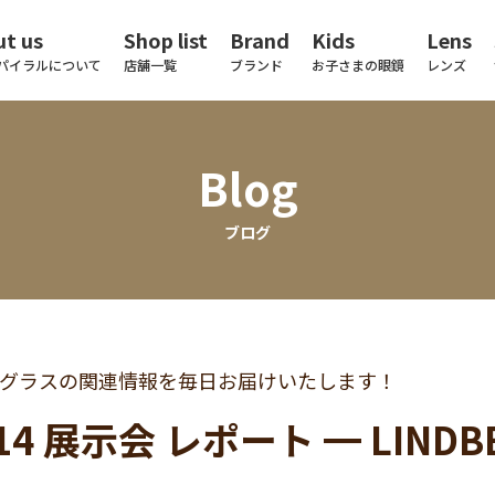
t us
Shop list
Brand
Kids
Lens
パイラルについて
店舗一覧
ブランド
お子さまの眼鏡
レンズ
Blog
ブログ
グラスの関連情報を毎日お届けいたします！
014 展示会 レポート ━ LIND