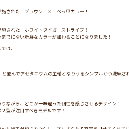
が施された ブラウン × べっ甲カラー！
が施された ホワイトタイガーストライプ！
今までにない新鮮なカラーが加わることになりました！
ルでは、
14」と並んでアセタニウムの主軸となりうるシンプルかつ洗練さ
ありながら、どこか一味違った個性を感じさせるデザイン！
の２型が注目すべきモデルです！
マット加工が施されたシリーズもさらなる充実を見せてくれて