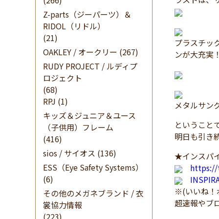
(266)
Z-parts（ジーパーツ）＆
RIDOL（リドル）
(21)
プラスチッ
OAKLEY / オークリー
(267)
ンが大充実
RUDY PROJECT / ルディプ
ロジェクト
(68)
RPJ
(1)
メタルサン
キッズ＆ジュニア＆ユース
ということで、
（子供用）フレーム
明日も引き続
(416)
sios / サイオス
(136)
★インスパイ
ESS（Eye Safety Systems）
https:/
(6)
INSPI
※(いいね
その他のメガネブランド / 衣
超速報やブ
裳協力情報
(223)