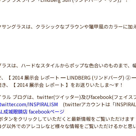
クサングラスは、クラシックなブラウンや鼈甲風のカラーに加
！
グラスは、ハードなスタイルからポップな色合いのものまで、
【 2014 展示会 レポート ━ LINDBERG (リンドバーグ) 
き、【 2014 展示会 レポート 】をお送りいたしま～す！
ラル ブログは、twitter(ツイッター)及びfacebook(フェ
/twitter.com/INSPIRALISM
(twitterアカウントは「INSPIRA
RAL成城眼鏡店 facebookページ
！ボタンをクリックしていただくと最新情報をご覧いただけます
ログ以外でのアレコレなど様々な情報をご覧いただけるかと思