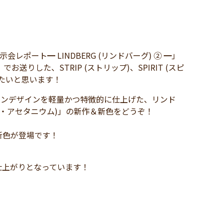
ポート━ LINDBERG (リンドバーグ) ② ━」
」でお送りした、STRIP (ストリップ)、SPIRIT (スピ
きたいと思います！
ョンデザインを軽量かつ特徴的に仕上げた、リンド
ーグ・アセタニウム)」の新作＆新色をどうぞ！
新色が登場です！
仕上がりとなっています！