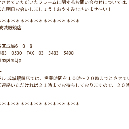
介させていただいたフレームに関するお問い合わせについては
また明日お会いしましょう！おやすみなさいませ～い！
＊＊＊＊＊＊＊＊＊＊＊＊＊＊＊＊＊＊
L 成城眼鏡店
区成城6－8－8
483－0530 FAX 03－3483－5498
nspiral.jp
━
ラル 成城眼鏡店では、営業時間を１０時～２０時までとさせて
ご連絡いただければ２１時までお待ちしておりますので、２０
＊＊＊＊＊＊＊＊＊＊＊＊＊＊＊＊＊＊