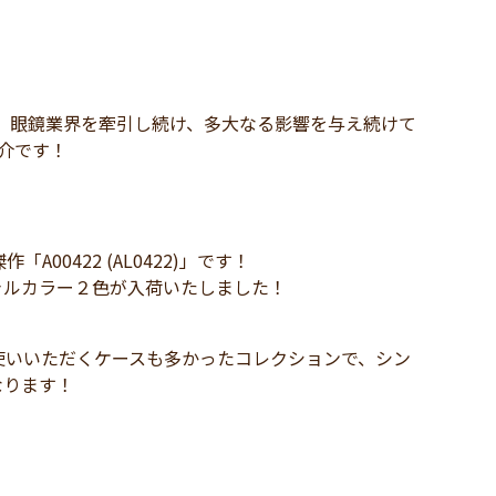
、眼鏡業界を牽引し続け、多大なる影響を与え続けて
紹介です！
0422 (AL0422)」です！
ャルカラー２色が入荷いたしました！
使いいただくケースも多かったコレクションで、シン
なります！