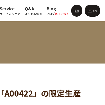
Service
Q&A
Blog
En
サービス & ケア
よくある質問
ブログ
毎日更新！
名作「A00422」の限定生産