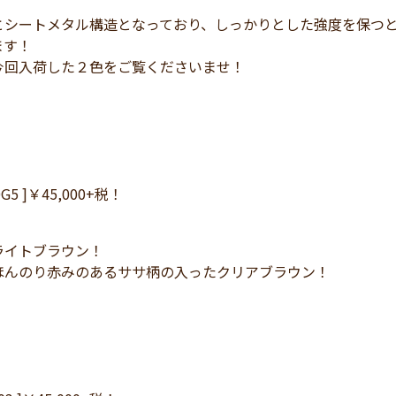
とシートメタル構造となっており、しっかりとした強度を保つ
ます！
今回入荷した２色をご覧くださいませ！
M0G5 ]￥45,000+税！
ライトブラウン！
ほんのり赤みのあるササ柄の入ったクリアブラウン！