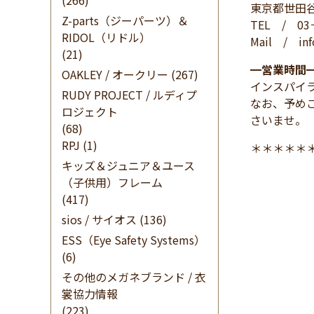
(266)
東京都世田谷
Z-parts（ジーパーツ）＆
TEL / 03
RIDOL（リドル）
Mail / info
(21)
━
営業時間
OAKLEY / オークリー
(267)
インスパイ
RUDY PROJECT / ルディプ
なお、予め
ロジェクト
さいませ。
(68)
RPJ
(1)
＊＊＊＊＊
キッズ＆ジュニア＆ユース
（子供用）フレーム
(417)
sios / サイオス
(136)
ESS（Eye Safety Systems）
(6)
その他のメガネブランド / 衣
裳協力情報
(223)