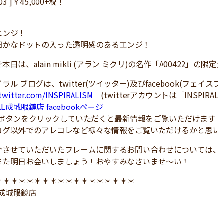
003 ]￥45,000+税！
エンジ！
細かなドットの入った透明感のあるエンジ！
本日は、alain mikli (アラン ミクリ)の名作「A00422
ラル ブログは、twitter(ツイッター)及びfacebook(フェ
/twitter.com/INSPIRALISM
(twitterアカウントは「INSPIRA
RAL成城眼鏡店 facebookページ
！ボタンをクリックしていただくと最新情報をご覧いただけます
ログ以外でのアレコレなど様々な情報をご覧いただけるかと思
介させていただいたフレームに関するお問い合わせについては
また明日お会いしましょう！おやすみなさいませ～い！
＊＊＊＊＊＊＊＊＊＊＊＊＊＊＊＊＊＊
L 成城眼鏡店