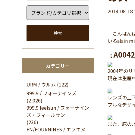
2014-08-18 
こんばんは
検索
いるalain
A0042
【
カテゴリー
2004年の
現在は生産
URM / ウルム
(122)
999.9 / フォーナインズ
レンズの上
(2,026)
プルなデザ
999.9 feelsun / フォーナイン
ズ・フィールサン
(236)
また、庇の
FN/FOURNINES / エフエヌ