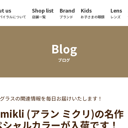
t us
Shop list
Brand
Kids
Lens
パイラルについて
店舗一覧
ブランド
お子さまの眼鏡
レンズ
Blog
ブログ
グラスの関連情報を毎日お届けいたします！
in mikli (アラン ミクリ)の
ペシャルカラーが入荷です！