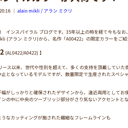
20:16
｜
alain mikli / アラン ミクリ
 インスパイラル ブログです。35年以上の時を経て今もなお
 mikli (アラン ミクリ)から、名作「A00422」の限定カラーをご
2
(AL0422/A0422) 】
リリース以来、世代や性別を超えて、多くの支持を頂戴していた傑作「A0
中止となっているモデルですが、数量限定で生産されたスペシ
下幅がしっかりと確保されたデザインから、遠近両用としてお
インの中に中央のツーブリッジ部分がさり気ないアクセントと
ようなカッティングが施された繊細なフレームラインも