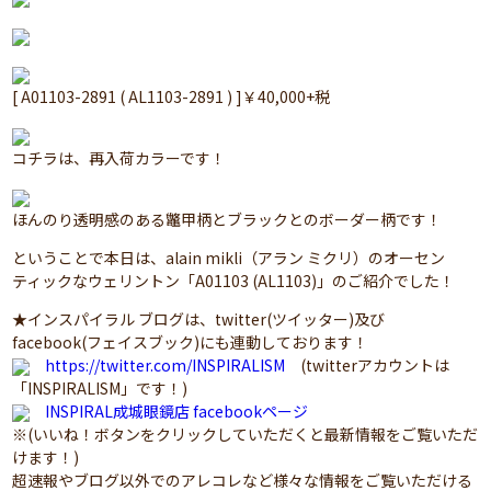
[ A01103-2891 ( AL1103-2891 ) ]￥40,000+税
コチラは、再入荷カラーです！
ほんのり透明感のある鼈甲柄とブラックとのボーダー柄です！
ということで本日は、alain mikli（アラン ミクリ）のオーセン
ティックなウェリントン「A01103 (AL1103)」のご紹介でした！
★インスパイラル ブログは、twitter(ツイッター)及び
facebook(フェイスブック)にも連動しております！
https://twitter.com/INSPIRALISM
(twitterアカウントは
「INSPIRALISM」です！)
INSPIRAL成城眼鏡店 facebookページ
※(いいね！ボタンをクリックしていただくと最新情報をご覧いただ
けます！)
超速報やブログ以外でのアレコレなど様々な情報をご覧いただける