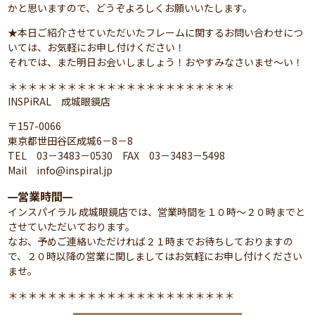
かと思いますので、どうぞよろしくお願いいたします。
★本日ご紹介させていただいたフレームに関するお問い合わせにつ
いては、お気軽にお申し付けください！
それでは、また明日お会いしましょう！おやすみなさいませ～い！
＊＊＊＊＊＊＊＊＊＊＊＊＊＊＊＊＊＊＊＊＊＊＊
INSPiRAL 成城眼鏡店
〒157-0066
東京都世田谷区成城6－8－8
TEL 03－3483－0530 FAX 03－3483－5498
Mail info@inspiral.jp
営業時間
━
━
インスパイラル 成城眼鏡店では、営業時間を１０時～２０時までと
させていただいております。
なお、予めご連絡いただければ２１時までお待ちしておりますの
で、２０時以降の営業に関しましてはお気軽にお申し付けください
ませ。
＊＊＊＊＊＊＊＊＊＊＊＊＊＊＊＊＊＊＊＊＊＊＊