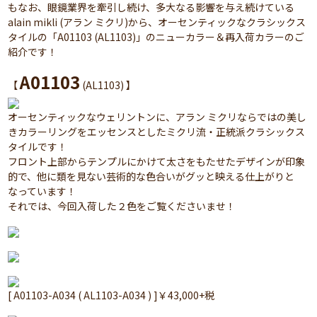
もなお、眼鏡業界を牽引し続け、多大なる影響を与え続けている
alain mikli (アラン ミクリ)から、オーセンティックなクラシックス
タイルの「A01103 (AL1103)」のニューカラー＆再入荷カラーのご
紹介です！
A01103
【
(AL1103) 】
オーセンティックなウェリントンに、アラン ミクリならではの美し
きカラーリングをエッセンスとしたミクリ流・正統派クラシックス
タイルです！
フロント上部からテンプルにかけて太さをもたせたデザインが印象
的で、他に類を見ない芸術的な色合いがグッと映える仕上がりと
なっています！
それでは、今回入荷した２色をご覧くださいませ！
[ A01103-A034 ( AL1103-A034 ) ]￥43,000+税