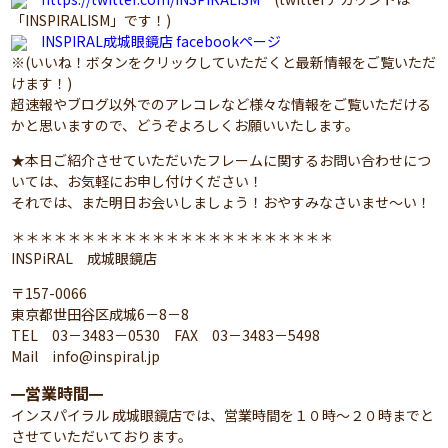
「INSPIRALISM」です！)
INSPIRAL成城眼鏡店 facebookページ
※(いいね！ボタンをクリックしていただくと最新情報をご覧いただ
けます！)
超速報やブログ以外でのアレコレなど様々な情報をご覧いただける
かと思いますので、どうぞよろしくお願いいたします。
★本日ご紹介させていただいたフレームに関するお問い合わせにつ
いては、お気軽にお申し付けください！
それでは、また明日お会いしましょう！おやすみなさいませ～い！
＊＊＊＊＊＊＊＊＊＊＊＊＊＊＊＊＊＊＊＊＊＊＊
INSPiRAL 成城眼鏡店
〒157-0066
東京都世田谷区成城6－8－8
TEL 03－3483－0530 FAX 03－3483－5498
Mail info@inspiral.jp
営業時間
━
━
インスパイラル 成城眼鏡店では、営業時間を１０時～２０時までと
させていただいております。