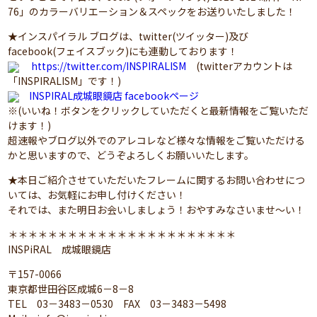
76」のカラーバリエーション＆スペックをお送りいたしました！
★インスパイラル ブログは、twitter(ツイッター)及び
facebook(フェイスブック)にも連動しております！
https://twitter.com/INSPIRALISM
(twitterアカウントは
「INSPIRALISM」です！)
INSPIRAL成城眼鏡店 facebookページ
※(いいね！ボタンをクリックしていただくと最新情報をご覧いただ
けます！)
超速報やブログ以外でのアレコレなど様々な情報をご覧いただける
かと思いますので、どうぞよろしくお願いいたします。
★本日ご紹介させていただいたフレームに関するお問い合わせにつ
いては、お気軽にお申し付けください！
それでは、また明日お会いしましょう！おやすみなさいませ～い！
＊＊＊＊＊＊＊＊＊＊＊＊＊＊＊＊＊＊＊＊＊＊＊
INSPiRAL 成城眼鏡店
〒157-0066
東京都世田谷区成城6－8－8
TEL 03－3483－0530 FAX 03－3483－5498