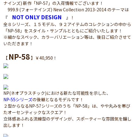
ナインズ) 新作「NP-57」の入荷情報でございます！
999.9 (フォーナインズ) New Collection 2013-2014 のテーマは
NOT ONLY DESIGN
『
』！
全８シリーズ、１５モデル、９２アイテムのコレクションの中から
「NP-58」をスタイル・サンプルとともにご紹介いたします！
※細かなスペック、カラーバリエーション等は、後日ご紹介させて
いただきます！
NP-58
【
】￥40,950！
NP(ネオプラスチック)における新たな可能性を示した、
NP-55シリーズ
の後継となるモデルです！
２型からなるNP-57シリーズのうち「NP-58」は、やや丸みを帯び
たオーセンティックなスクエア！
立体感あふれる流線型のデザインが、スポーティーな雰囲気を醸し
出します！