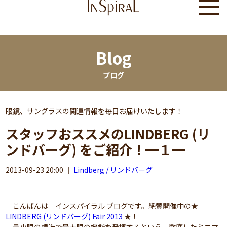
Blog
ブログ
眼鏡、サングラスの関連情報を毎日お届けいたします！
スタッフおススメのLINDBERG (リ
ンドバーグ) をご紹介！━１━
2013-09-23 20:00
｜
Lindberg / リンドバーグ
こんばんは インスパイラル ブログです。絶賛開催中の★
LINDBERG (リンドバーグ) Fair 2013
★！