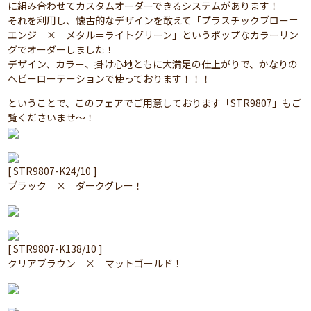
に組み合わせてカスタムオーダーできるシステムがあります！
それを利用し、懐古的なデザインを敢えて「プラスチックブロー＝
エンジ × メタル＝ライトグリーン」というポップなカラーリン
グでオーダーしました！
デザイン、カラー、掛け心地ともに大満足の仕上がりで、かなりの
ヘビーローテーションで使っております！！！
ということで、このフェアでご用意しております「STR9807」もご
覧くださいませ～！
[ STR9807-K24/10 ]
ブラック × ダークグレー！
[ STR9807-K138/10 ]
クリアブラウン × マットゴールド！