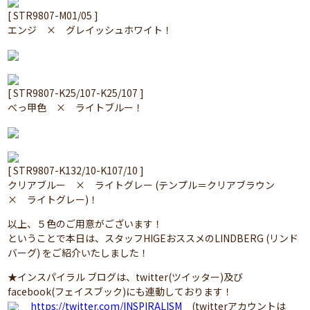
[ STR9807-M01/05 ]
エンジ × グレイッシュホワイト！
[ STR9807-K25/107-K25/107 ]
べっ甲色 × ライトブルー！
[ STR9807-K132/10-K107/10 ]
クリアブルー × ライトグレー (テンプル＝クリアブラウン
× ライトグレー)！
以上、５色のご用意がございます！
ということで本日は、スタッフHIGEおススメのLINDBERG (リンド
バーグ) をご紹介いたしました！
★インスパイラル ブログは、twitter(ツイッター)及び
facebook(フェイスブック)にも連動しております！
https://twitter.com/INSPIRALISM
(twitterアカウントは