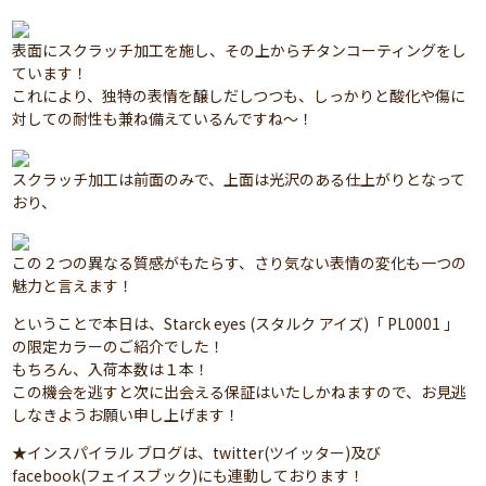
表面にスクラッチ加工を施し、その上からチタンコーティングをし
ています！
これにより、独特の表情を醸しだしつつも、しっかりと酸化や傷に
対しての耐性も兼ね備えているんですね～！
スクラッチ加工は前面のみで、上面は光沢のある仕上がりとなって
おり、
この２つの異なる質感がもたらす、さり気ない表情の変化も一つの
魅力と言えます！
ということで本日は、Starck eyes (スタルク アイズ)「 PL0001 」
の限定カラーのご紹介でした！
もちろん、入荷本数は１本！
この機会を逃すと次に出会える保証はいたしかねますので、お見逃
しなきようお願い申し上げます！
★インスパイラル ブログは、twitter(ツイッター)及び
facebook(フェイスブック)にも連動しております！