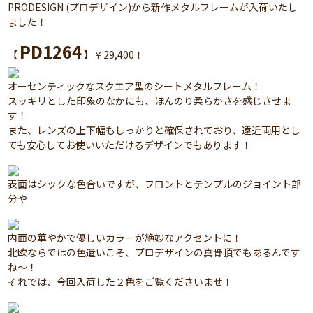
PRODESIGN (プロデザイン)から新作メタルフレームが入荷いたし
ました！
PD1264
【
】￥29,400！
オーセンティックなスクエア型のシートメタルフレーム！
スッキリとした印象のなかにも、ほんのり柔らかさを感じさせま
す！
また、レンズの上下幅もしっかりと確保されており、遠近両用とし
ても安心してお使いいただけるデザインでもあります！
表面はシックな色合いですが、フロントとテンプルのジョイント部
分や
内面の華やかで優しいカラーが絶妙なアクセントに！
北欧ならではの色遣いこそ、プロデザインの真骨頂でもあるんです
ね～！
それでは、今回入荷した２色をご覧くださいませ！