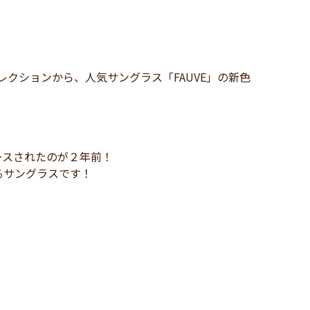
コレクションから、人気サングラス「FAUVE」の新色
ースされたのが２年前！
るサングラスです！