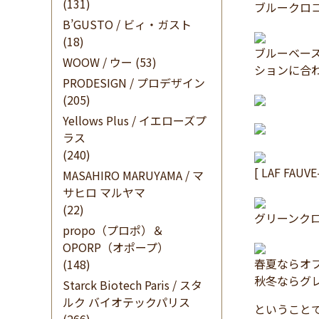
(131)
ブルークロ
B’GUSTO / ビィ・ガスト
(18)
ブルーベー
WOOW / ウー
(53)
ションに合
PRODESIGN / プロデザイン
(205)
Yellows Plus / イエローズプ
ラス
(240)
[ LAF FAUVE
MASAHIRO MARUYAMA / マ
サヒロ マルヤマ
(22)
グリーンク
propo（プロポ）＆
OPORP（オポープ）
春夏ならオ
(148)
秋冬ならグ
Starck Biotech Paris / スタ
ルク バイオテックパリス
ということで