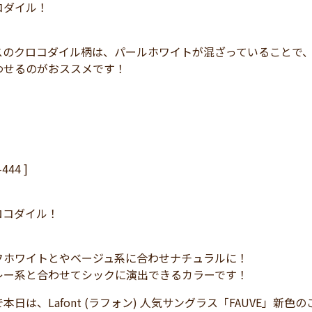
コダイル！
スのクロコダイル柄は、パールホワイトが混ざっていることで
わせるのがおススメです！
-444 ]
ロコダイル！
フホワイトとやベージュ系に合わせナチュラルに！
レー系と合わせてシックに演出できるカラーです！
本日は、Lafont (ラフォン) 人気サングラス「FAUVE」新色