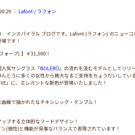
20:29
｜
Lafont / ラフォン
インスパイラル ブログです。Lafont (ラフォン) のニュー
登場です！
フォーブ) 】￥31,500！
超人気サングラス「
BOLERO
」の流れを汲むモデルとしてリリ
ほんとうに多くの女性から絶大なるご支持をちょうだいしてい
UVE」に、エレガントな新色が登場いたしました！
な曲線で描かれたなチキンレッグ・テンプル！
アップする立体的なフードデザイン！
イン(個性)と機能が見事なバランスで表現されています！