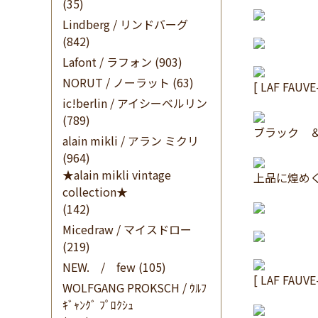
(35)
Lindberg / リンドバーグ
(842)
Lafont / ラフォン
(903)
NORUT / ノーラット
(63)
[ LAF FAUVE
ic!berlin / アイシーベルリン
(789)
ブラック 
alain mikli / アラン ミクリ
(964)
★alain mikli vintage
上品に煌め
collection★
(142)
Micedraw / マイスドロー
(219)
NEW. / few
(105)
[ LAF FAUVE
WOLFGANG PROKSCH / ｳﾙﾌ
ｷﾞｬﾝｸﾞ ﾌﾟﾛｸｼｭ