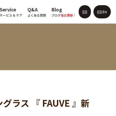
Service
Q&A
Blog
En
サービス & ケア
よくある質問
ブログ
毎日更新！
サングラス 『 FAUVE 』新