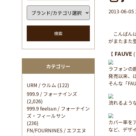
2013-06-05 
こんばんは 
検索
がまたまた
FAUVE
【
(
カテゴリー
ラフォンの
発売以来、
そんな「FA
URM / ウルム
(122)
999.9 / フォーナインズ
(2,026)
流れるよう
999.9 feelsun / フォーナイン
ズ・フィールサン
カバー率を
(236)
など、デザ
FN/FOURNINES / エフエヌ