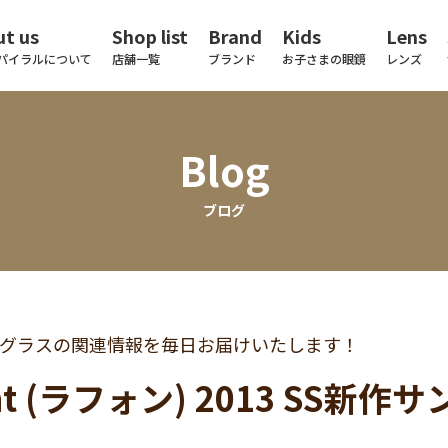
t us
Shop list
Brand
Kids
Lens
パイラルについて
店舗一覧
ブランド
お子さまの眼鏡
レンズ
Blog
ブログ
グラスの関連情報を毎日お届けいたします！
nt (ラフォン) 2013 SS新作