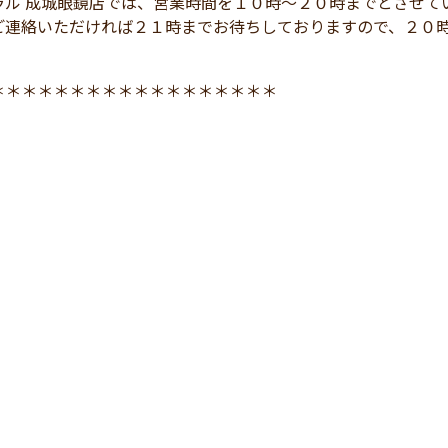
ラル 成城眼鏡店では、営業時間を１０時～２０時までとさせて
ご連絡いただければ２１時までお待ちしておりますので、２０
＊＊＊＊＊＊＊＊＊＊＊＊＊＊＊＊＊＊