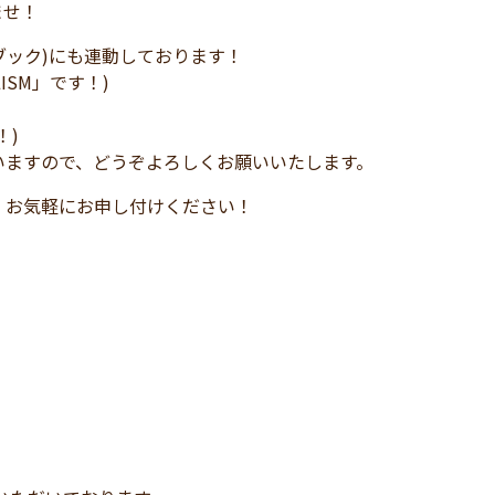
ませ！
イスブック)にも連動しております！
LISM」です！)
！)
いますので、どうぞよろしくお願いいたします。
、お気軽にお申し付けください！