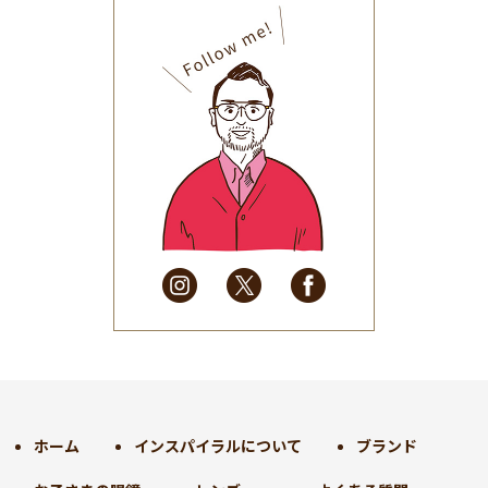
2025年10月
(32)
2025年9月
(30)
2025年8月
(31)
2025年7月
(37)
2025年6月
(48)
2025年5月
(41)
2025年4月
(32)
2025年3月
(31)
2025年2月
(28)
2025年1月
(34)
2024年12月
(35)
2024年11月
(30)
2024年10月
(31)
2024年9月
(30)
ホーム
インスパイラルについて
ブランド
2024年8月
(33)