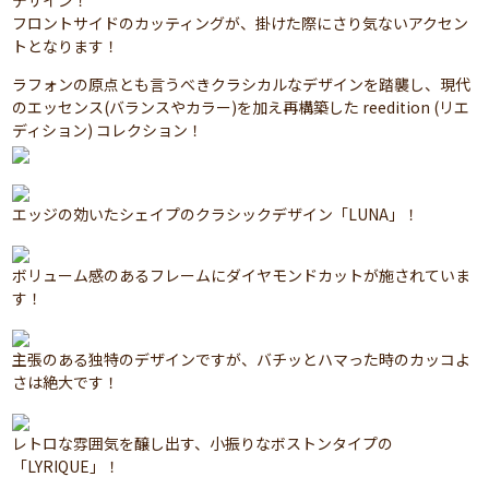
デザイン！
フロントサイドのカッティングが、掛けた際にさり気ないアクセン
トとなります！
ラフォンの原点とも言うべきクラシカルなデザインを踏襲し、現代
のエッセンス(バランスやカラー)を加え再構築した reedition (リエ
ディション) コレクション！
エッジの効いたシェイプのクラシックデザイン「LUNA」！
ボリューム感のあるフレームにダイヤモンドカットが施されていま
す！
主張のある独特のデザインですが、バチッとハマった時のカッコよ
さは絶大です！
レトロな雰囲気を醸し出す、小振りなボストンタイプの
「LYRIQUE」！