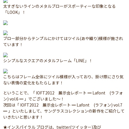
太すぎないラインのメタルブローがスポーティーな印象となる
「LOOK」！
ブロー部分からテンプルにかけてはツイル(あや織り)模様が施され
ています！
シンプルなスクエアのメタルフレーム「LINE」！
こちらはフレーム全体にツイル模様が入っており、掛け際にさり気
ない表情の変化をもたらします！
ということで、「 IOFT2012 展示会レポート ━ Lafont (ラフォ
ン) vol.6 ━ 」でございました～！
次回は「 IOFT2012 展示会レポート ━ Lafont (ラフォン) vol.7
━ 」といたしまして、サングラスコレクションの新作をご紹介して
いきたいと思います！
★インスパイラル ブログは、twitter(ツイッター)及び