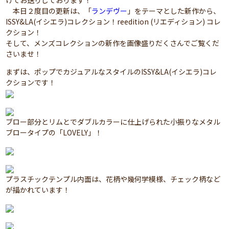
けてお送りしております！
本日２度目の更新は、「
ランデヴー
」をテーマとした新作から、
ISSY&LA(イシエラ)コレクション！reedition (リエディション) コレ
クション！
そして、メンズコレクションの新作を画像盛りだくさんでご覧くだ
さいませ！
まずは、ポップでカジュアルなスタイルのISSY&LA(イシエラ)コレ
クションです！
ブロー部分とリムとでダブルカラーに仕上げられた小振りなメタル
ブロータイプの「LOVELY」！
プラスチックテンプル内面は、花柄や幾何学模様、チェック柄など
が描かれています！