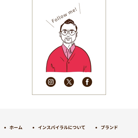
2025年11月
(30)
2025年10月
(32)
2025年9月
(30)
2025年8月
(31)
2025年7月
(37)
2025年6月
(48)
2025年5月
(41)
2025年4月
(32)
2025年3月
(31)
2025年2月
(28)
2025年1月
(34)
2024年12月
(35)
2024年11月
(30)
2024年10月
(31)
2024年9月
(30)
ホーム
インスパイラルについて
ブランド
2024年8月
(33)