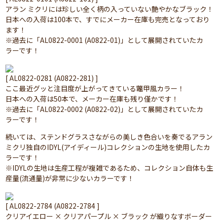
アラン ミクリには珍しい全く柄の入っていない艶やかなブラック！
日本への入荷は100本で、すでにメーカー在庫も完売となっており
ます！
※過去に「AL0822-0001 (A0822-01)」として展開されていたカ
ラーです！
[ AL0822-0281 (A0822-281) ]
ここ最近グッと注目度が上がってきている鼈甲風カラー！
日本への入荷は50本で、メーカー在庫も残り僅かです！
※過去に「AL0822-0002 (A0822-02)」として展開されていたカ
ラーです！
続いては、ステンドグラスさながらの美しき色合いを奏でるアラン
ミクリ独自のIDYL(アイディール)コレクションの生地を使用したカ
ラーです！
※IDYLの生地は生産工程が複雑であるため、コレクション自体も生
産量(流通量)が非常に少ないカラーです！
[ AL0822-2784 (A0822-2784 ]
クリアイエロー × クリアパープル × ブラック が織りなすボーダー