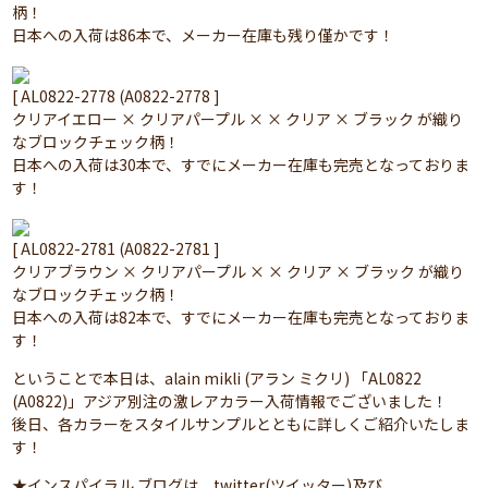
柄！
日本への入荷は86本で、メーカー在庫も残り僅かです！
[ AL0822-2778 (A0822-2778 ]
クリアイエロー × クリアパープル × × クリア × ブラック が織り
なブロックチェック柄！
日本への入荷は30本で、すでにメーカー在庫も完売となっておりま
す！
[ AL0822-2781 (A0822-2781 ]
クリアブラウン × クリアパープル × × クリア × ブラック が織り
なブロックチェック柄！
日本への入荷は82本で、すでにメーカー在庫も完売となっておりま
す！
ということで本日は、alain mikli (アラン ミクリ) 「AL0822
(A0822)」アジア別注の激レアカラー入荷情報でございました！
後日、各カラーをスタイルサンプルとともに詳しくご紹介いたしま
す！
★インスパイラル ブログは、twitter(ツイッター)及び