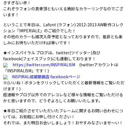
きすぎない赤！
これぞラフォンの真骨頂ともいえる絶妙なカラーリングなのでござ
います！
ということで本日は、Lafont (ラフォン) 2012-2013 AW新作コレク
ション「IMPERIALE」のご紹介でした！
その他のカラーも順次入荷予定となっておりますので、是非とも楽
しみにお待ちいただければ幸いです！
★インスパイラル ブログは、twitter(ツイッター)及び
facebook(フェイスブック)にも連動しております！
https://twitter.com/INSPIRALISM
(twitterアカウントは
「INSPIRALISM」です！)
INSPIRAL成城眼鏡店 facebookページ
※(いいね！ボタンをクリックしていただくと最新情報をご覧いただ
けます！)
超速報やブログ以外でのアレコレなど様々な情報をご覧いただける
かと思いますので、どうぞよろしくお願いいたします。
★本日ご紹介させていただいたフレームに関するお問い合わせにつ
いては、お気軽にお申し付けください！
それでは、また明日お会いしましょう！おやすみなさいませ～い！